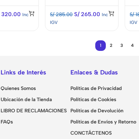
320.00
S/
265.00
S/
285.00
S/
1
Inc
Inc
IGV
IGV
1
2
3
4
Links de Interés
Enlaces & Dudas
Quíenes Somos
Políticas de Privacidad
Ubicación de la Tienda
Políticas de Cookies
LIBRO DE RECLAMACIONES
Políticas de Devolución
FAQs
Políticas de Envíos y Retorno
CONCTÁCTENOS