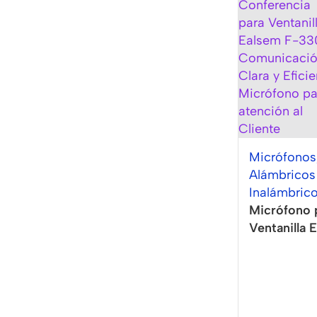
Micrófonos
Alámbricos
Inalámbric
Micrófono 
Ventanilla