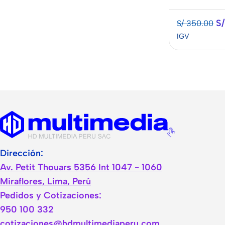
S/
S/
350.00
IGV
Dirección:
Av. Petit Thouars 5356 Int 1047 - 1060
Miraflores, Lima, Perú
Pedidos y Cotizaciones:
950 100 332
cotizaciones@hdmultimediaperu.com