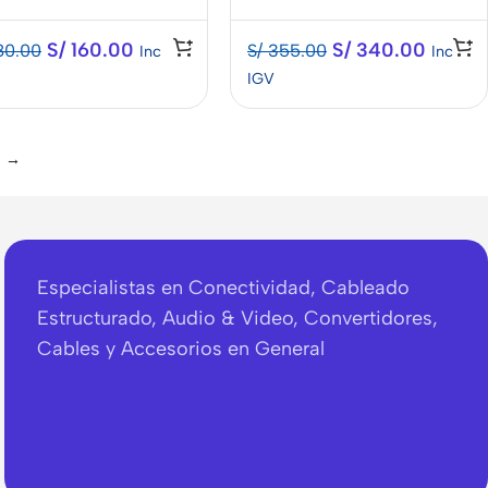
S/
160.00
S/
340.00
80.00
S/
355.00
Inc
Inc
IGV
→
Especialistas en Conectividad, Cableado
Estructurado, Audio & Video, Convertidores,
Cables y Accesorios en General