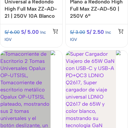
Universal a Redondo
Plano a Redondo High
High Full Max ZZ-AD-
Full Max ZZ-AD-50 |
21 | 250V 10A Blanco
250V 6ª
S/
5.00
S/
2.50
S/
6.00
S/
3.00
Inc
Inc
IGV
IGV