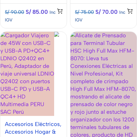
S/
85.00
S/
70.00
S/
90.00
S/
75.00
Inc
Inc
IGV
IGV
Accesorios Eléctricos
,
Accesorios Hogar &