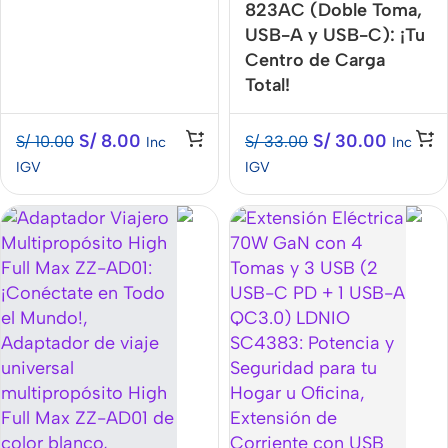
823AC (Doble Toma,
USB-A y USB-C): ¡Tu
Centro de Carga
Total!
S/
8.00
S/
30.00
S/
10.00
S/
33.00
Inc
Inc
IGV
IGV