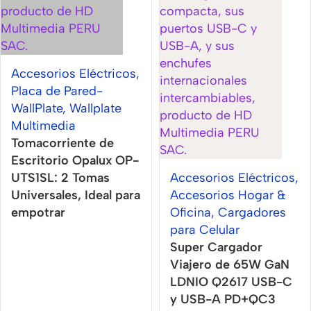
Accesorios Eléctricos
,
Placa de Pared-
WallPlate
,
Wallplate
Multimedia
Tomacorriente de
Escritorio Opalux OP-
UTS1SL: 2 Tomas
Accesorios Eléctricos
,
Universales, Ideal para
Accesorios Hogar &
empotrar
Oficina
,
Cargadores
para Celular
Super Cargador
Viajero de 65W GaN
LDNIO Q2617 USB-C
y USB-A PD+QC3