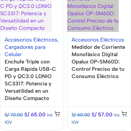
Accesorios Eléctricos
,
Accesorios Eléctricos
Cargadores para
Medidor de Corriente
Celular
Monofásico Digital
Enchufe Triple con
Opalux OP-SM60D:
Carga Rápida USB-C
Control Preciso de tu
PD y QC3.0 LDNIO
Consumo Eléctrico
SC3317: Potencia y
Versatilidad en un
Diseño Compacto
S/
65.00
S/
57.00
S/
70.00
S/
60.00
Inc
Inc
IGV
IGV