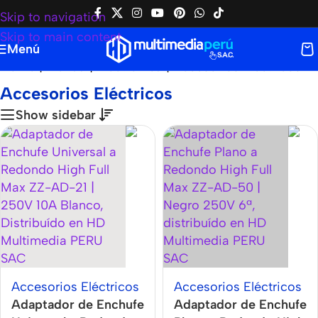
Skip to navigation
Skip to main content
Menú
Home
|
Tienda
|
Electrónica
|
Accesorios Eléctricos
Accesorios Eléctricos
Show sidebar
Accesorios Eléctricos
Accesorios Eléctricos
Adaptador de Enchufe
Adaptador de Enchufe