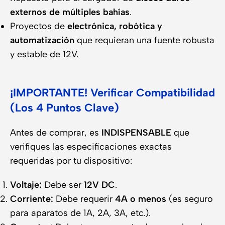
externos de múltiples bahías
.
Proyectos de
electrónica, robótica y
automatización
que requieran una fuente robusta
y estable de 12V.
¡IMPORTANTE! Verificar Compatibilidad
(Los 4 Puntos Clave)
Antes de comprar, es
INDISPENSABLE
que
verifiques las especificaciones exactas
requeridas por tu dispositivo:
Voltaje:
Debe ser
12V DC
.
Corriente:
Debe requerir
4A o menos
(es seguro
para aparatos de 1A, 2A, 3A, etc.).