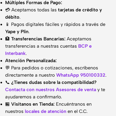
Múltiples Formas de Pago:
💳 Aceptamos todas las
tarjetas de crédito y
débito
.
📱 Pagos digitales fáciles y rápidos a través de
Yape y Plin
.
🏦
Transferencias Bancarias:
Aceptamos
transferencias a nuestras cuentas
BCP e
Interbank
.
Atención Personalizada:
💬 Para pedidos o cotizaciones, escríbenos
directamente a nuestro
WhatsApp 950100332
.
📞
¿Tienes dudas sobre la compatibilidad?
Contacta con nuestros Asesores de venta
y te
ayudaremos a confirmarlo.
🏪
Visítanos en Tienda:
Encuéntranos en
nuestros
locales de atención
en el C.C.