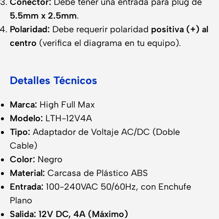
Conector:
Debe tener una entrada para plug de
5.5mm x 2.5mm
.
Polaridad:
Debe requerir polaridad
positiva (+) al
centro
(verifica el diagrama en tu equipo).
Detalles Técnicos
Marca:
High Full Max
Modelo:
LTH-12V4A
Tipo:
Adaptador de Voltaje AC/DC (Doble
Cable)
Color:
Negro
Material:
Carcasa de Plástico ABS
Entrada:
100-240VAC 50/60Hz, con Enchufe
Plano
Salida:
12V DC, 4A (Máximo)