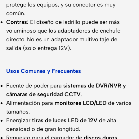
protege los equipos, y su conector es muy
común.
Contras:
El diseño de ladrillo puede ser más
voluminoso que los adaptadores de enchufe
directo. No es un adaptador multivoltaje de
salida (solo entrega 12V).
Usos Comunes y Frecuentes
Fuente de poder para
sistemas de DVR/NVR y
cámaras de seguridad CCTV
.
Alimentación para
monitores LCD/LED
de varios
tamaños.
Energizar
tiras de luces LED de 12V
de alta
densidad o de gran longitud.
Repuesto para el cargador de
discos duros