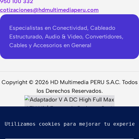
950 100 332
cotizaciones@hdmultimediaperu.com
Especialistas en Conectividad, Cableado
Estructurado, Audio & Video, Convertidores,
Cables y Accesorios en General
Copyright © 2026 HD Multimedia PERU S.A.C. Todos
los Derechos Reservados.