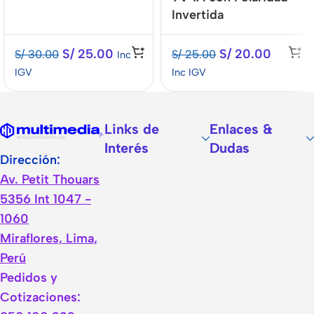
Invertida
S/
25.00
S/
20.00
S/
30.00
S/
25.00
Inc
IGV
Inc IGV
Links de
Enlaces &
Interés
Dudas
Dirección:
Av. Petit Thouars
5356 Int 1047 -
1060
Miraflores, Lima,
Perú
Pedidos y
Cotizaciones: