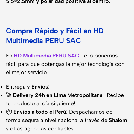
5.5×2.5mm y polaridad positiva al centro.
Compra Rápido y Fácil en HD
Multimedia PERU SAC
En
HD Multimedia PERU SAC
, te lo ponemos
fácil para que obtengas la mejor tecnología con
el mejor servicio.
Entrega y Envíos:
🚀
Delivery 24h en Lima Metropolitana.
¡Recibe
tu producto al día siguiente!
📦
Envíos a todo el Perú:
Despachamos de
forma segura a nivel nacional a través de
Shalom
y otras agencias confiables.