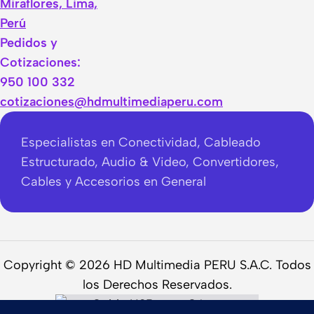
Miraflores, Lima,
Perú
Pedidos y
Cotizaciones:
950 100 332
cotizaciones@hdmultimediaperu.com
Especialistas en Conectividad, Cableado
Estructurado, Audio & Video, Convertidores,
Cables y Accesorios en General
Copyright © 2026 HD Multimedia PERU S.A.C. Todos
los Derechos Reservados.