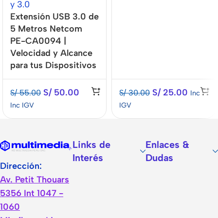
y 3.0
Extensión USB 3.0 de
5 Metros Netcom
PE-CA0094 |
Velocidad y Alcance
para tus Dispositivos
S/
50.00
S/
25.00
S/
55.00
S/
30.00
Inc
Inc IGV
IGV
Links de
Enlaces &
Interés
Dudas
Dirección:
Av. Petit Thouars
5356 Int 1047 -
1060