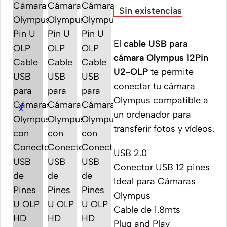
Sin existencias
El
cable USB para
cámara Olympus 12Pin
U2-OLP
te permite
conectar tu cámara
Olympus compatible a
un ordenador para
transferir fotos y vídeos.
USB 2.0
Conector USB 12 pines
Ideal para Cámaras
Olympus
Cable de 1.8mts
Plug and Play