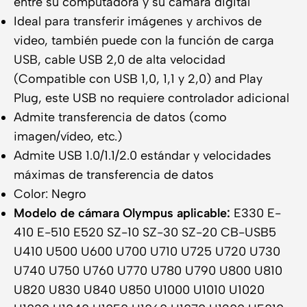
entre su computadora y su cámara digital
Ideal para transferir imágenes y archivos de
video, también puede con la función de carga
USB, cable USB 2,0 de alta velocidad
(Compatible con USB 1,0, 1,1 y 2,0) and Play
Plug, este USB no requiere controlador adicional
Admite transferencia de datos (como
imagen/vídeo, etc.)
Admite USB 1.0/1.1/2.0 estándar y velocidades
máximas de transferencia de datos
Color: Negro
Modelo de cámara Olympus aplicable:
E330 E-
410 E-510 E520 SZ-10 SZ-30 SZ-20 CB-USB5
U410 U500 U600 U700 U710 U725 U720 U730
U740 U750 U760 U770 U780 U790 U800 U810
U820 U830 U840 U850 U1000 U1010 U1020