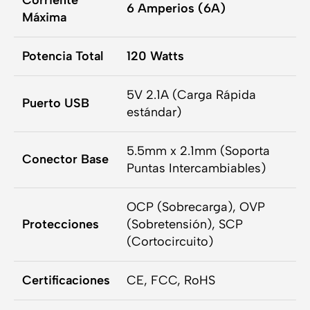
Corriente
6 Amperios (6A)
Máxima
Potencia Total
120 Watts
5V 2.1A (Carga Rápida
Puerto USB
estándar)
5.5mm x 2.1mm (Soporta
Conector Base
Puntas Intercambiables)
OCP (Sobrecarga), OVP
Protecciones
(Sobretensión), SCP
(Cortocircuito)
Certificaciones
CE, FCC, RoHS