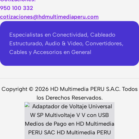
950 100 332
cotizaciones@hdmultimediaperu.com
Especialistas en Conectividad, Cableado
Estructurado, Audio & Video, Convertidores,
Cables y Accesorios en General
Copyright © 2026 HD Multimedia PERU S.A.C. Todos
los Derechos Reservados.