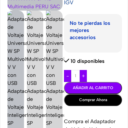
IGV
No te pierdas los
mejores
accesorios
10 disponibles
-
+
AÑADIR AL CARRITO
Comprar Ahora
Compra el Adaptador