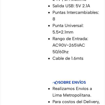
Salida USB: 5V 2.1A
Puntas Intercambiables:
8
Punta Universal:
5.5×2.1mm
Rango de Entrada:
AC90V~265VAC
50/60hz
Cable de 1.6mts
SOBRE ENVÍOS
Realizamos Envíos a
Lima Metropolitana.
Para costos del Delivery,