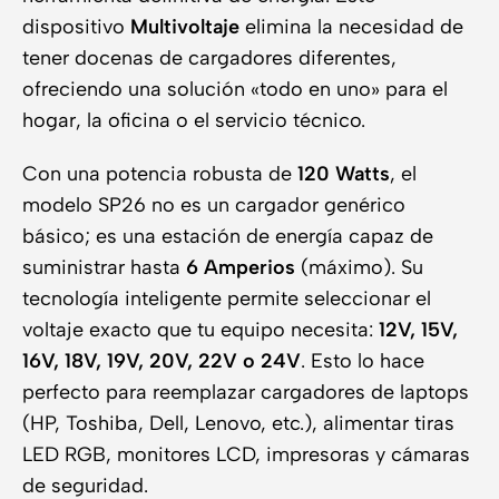
dispositivo
Multivoltaje
elimina la necesidad de
tener docenas de cargadores diferentes,
ofreciendo una solución «todo en uno» para el
hogar, la oficina o el servicio técnico.
Con una potencia robusta de
120 Watts
, el
modelo SP26 no es un cargador genérico
básico; es una estación de energía capaz de
suministrar hasta
6 Amperios
(máximo). Su
tecnología inteligente permite seleccionar el
voltaje exacto que tu equipo necesita:
12V, 15V,
16V, 18V, 19V, 20V, 22V o 24V
. Esto lo hace
perfecto para reemplazar cargadores de laptops
(HP, Toshiba, Dell, Lenovo, etc.), alimentar tiras
LED RGB, monitores LCD, impresoras y cámaras
de seguridad.