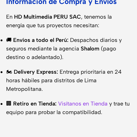
Información de Compra y Envíos
En
HD Multimedia PERU SAC
, tenemos la
energía que tus proyectos necesitan:
🚚
Envíos a todo el Perú:
Despachos diarios y
seguros mediante la agencia
Shalom
(pago
destino o adelantado).
🏍️
Delivery Express:
Entrega prioritaria en 24
horas hábiles para distritos de Lima
Metropolitana.
🏢
Retiro en Tienda:
Visítanos en Tienda
y trae tu
equipo para probar la compatibilidad.