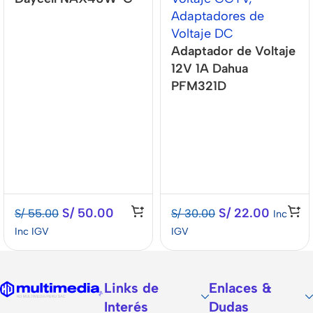
Adaptadores de
Voltaje DC
Adaptador de Voltaje
12V 1A Dahua
PFM321D
S/
50.00
S/
22.00
S/
55.00
S/
30.00
Inc
Inc IGV
IGV
Links de
Enlaces &
Interés
Dudas