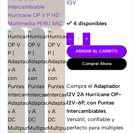
IGV
4 disponibles
-
+
AÑADIR AL CARRITO
Comprar Ahora
Compra el
Adaptador
12V 2A Hurricane OP-
12V-6P, con Puntas
Intercambiables
.
Versátil, confiable y
perfecto para múltiples