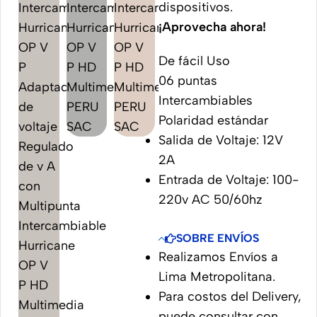
dispositivos.
¡Aprovecha ahora!
De fácil Uso
06 puntas
Intercambiables
Polaridad estándar
Salida de Voltaje: 12V
2A
Entrada de Voltaje: 100-
220v AC 50/60hz
SOBRE ENVÍOS
Realizamos Envíos a
Lima Metropolitana.
Para costos del Delivery,
puede consultar con