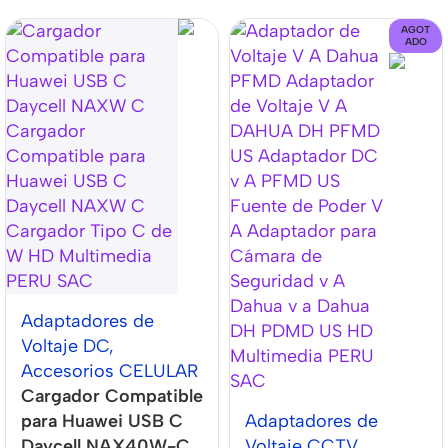
AGOT
ADO
Adaptadores de
Voltaje DC
,
Accesorios CELULAR
Cargador Compatible
para Huawei USB C
Adaptadores de
Daycell NAX40W-C
Voltaje CCTV
,