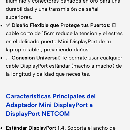
aluminio y conectores bañados en oro para una
durabilidad y una transmisión de señal
superiores.
✅
Diseño Flexible que Protege tus Puertos:
El
cable corto de 15cm reduce la tensión y el estrés
en el delicado puerto Mini DisplayPort de tu
laptop o tablet, previniendo daños.
✅
Conexión Universal:
Te permite usar cualquier
cable DisplayPort estándar (macho a macho) de
la longitud y calidad que necesites.
Características Principales del
Adaptador Mini DisplayPort a
DisplayPort NETCOM
Estándar DisplayPort 1.4:
Soporta el ancho de