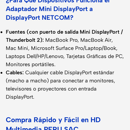
¿Para Qué Dispositivos Funciona el
Adaptador Mini DisplayPort a
DisplayPort NETCOM?
Fuentes (con puerto de salida Mini DisplayPort /
Thunderbolt 2):
MacBook Pro, MacBook Air,
Mac Mini, Microsoft Surface Pro/Laptop/Book,
Laptops Dell/HP/Lenovo, Tarjetas Gráficas de PC,
Monitores portátiles.
Cables:
Cualquier cable DisplayPort estándar
(macho a macho) para conectar a monitores,
televisores o proyectores con entrada
DisplayPort.
Compra Rápido y Fácil en HD
Multimedia PERU SAC