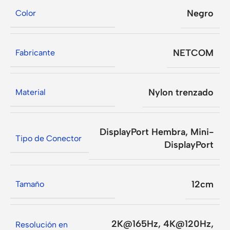
Negro
Color
NETCOM
Fabricante
Nylon trenzado
Material
DisplayPort Hembra
,
Mini-
Tipo de Conector
DisplayPort
12cm
Tamaño
2K@165Hz
,
4K@120Hz
,
Resolución en