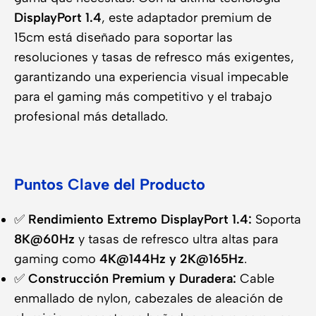
DisplayPort 1.4
, este adaptador premium de
15cm está diseñado para soportar las
resoluciones y tasas de refresco más exigentes,
garantizando una experiencia visual impecable
para el gaming más competitivo y el trabajo
profesional más detallado.
Puntos Clave del Producto
✅
Rendimiento Extremo DisplayPort 1.4:
Soporta
8K@60Hz
y tasas de refresco ultra altas para
gaming como
4K@144Hz y 2K@165Hz
.
✅
Construcción Premium y Duradera:
Cable
enmallado de nylon, cabezales de aleación de