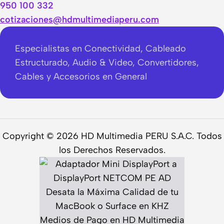
950 100 332
cotizaciones@hdmultimediaperu.com
Especialistas en Conectividad, Cableado
Estructurado, Audio & Video, Convertidores,
Cables y Accesorios en General
Copyright © 2026 HD Multimedia PERU S.A.C. Todos
los Derechos Reservados.