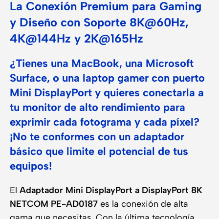
La Conexión Premium para Gaming
y Diseño con Soporte 8K@60Hz,
4K@144Hz y 2K@165Hz
¿Tienes una MacBook, una Microsoft
Surface, o una laptop gamer con puerto
Mini DisplayPort y quieres conectarla a
tu monitor de alto rendimiento para
exprimir cada fotograma y cada píxel?
¡No te conformes con un adaptador
básico que limite el potencial de tus
equipos!
El
Adaptador Mini DisplayPort a DisplayPort 8K
NETCOM PE-AD0187
es la conexión de alta
gama que necesitas. Con la última tecnología