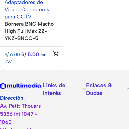
Adaptadores de
Video
,
Conectores
para CCTV
Bornera BNC Macho
High Full Max ZZ-
YKZ-BNCC-5
S/
5.00
S/
6.00
Inc
IGV
Links de
Enlaces &
Interés
Dudas
Dirección:
Av. Petit Thouars
5356 Int 1047 -
1060