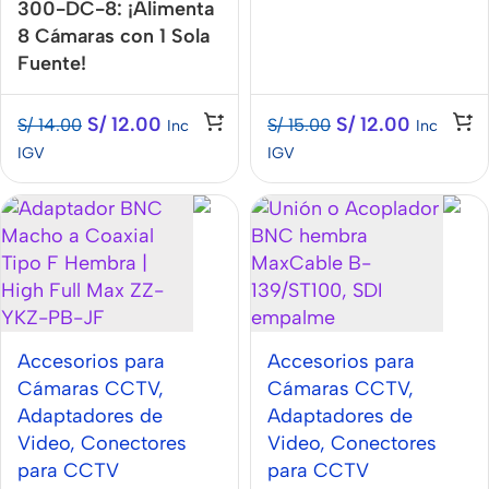
300-DC-8: ¡Alimenta
8 Cámaras con 1 Sola
Fuente!
S/
12.00
S/
12.00
S/
14.00
S/
15.00
Inc
Inc
IGV
IGV
Accesorios para
Accesorios para
Cámaras CCTV
,
Cámaras CCTV
,
Adaptadores de
Adaptadores de
Video
,
Conectores
Video
,
Conectores
para CCTV
para CCTV