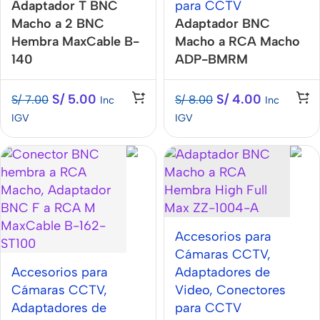
Adaptador T BNC
para CCTV
Macho a 2 BNC
Adaptador BNC
Hembra MaxCable B-
Macho a RCA Macho
140
ADP-BMRM
S/
5.00
S/
4.00
S/
7.00
S/
8.00
Inc
Inc
IGV
IGV
Accesorios para
Cámaras CCTV
,
Accesorios para
Adaptadores de
Cámaras CCTV
,
Video
,
Conectores
Adaptadores de
para CCTV