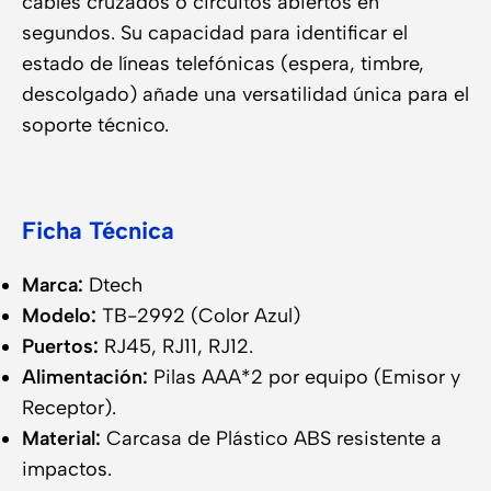
cables cruzados o circuitos abiertos en
segundos. Su capacidad para identificar el
estado de líneas telefónicas (espera, timbre,
descolgado) añade una versatilidad única para el
soporte técnico.
Ficha Técnica
Marca:
Dtech
Modelo:
TB-2992 (Color Azul)
Puertos:
RJ45, RJ11, RJ12.
Alimentación:
Pilas AAA*2 por equipo (Emisor y
Receptor).
Material:
Carcasa de Plástico ABS resistente a
impactos.