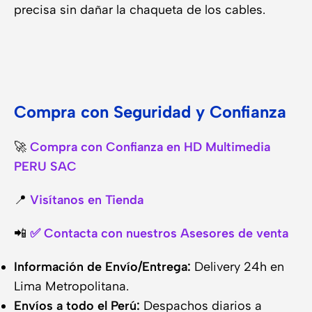
precisa sin dañar la chaqueta de los cables.
Compra con Seguridad y Confianza
🚀
Compra con Confianza en HD Multimedia
PERU SAC
📍
Visítanos en Tienda
📲
✅ Contacta con nuestros Asesores de venta
Información de Envío/Entrega:
Delivery 24h en
Lima Metropolitana.
Envíos a todo el Perú:
Despachos diarios a