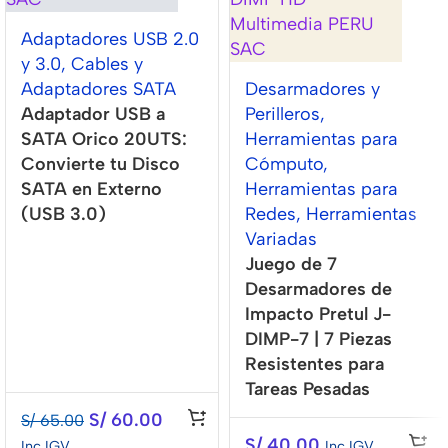
Adaptadores USB 2.0
y 3.0
,
Cables y
Adaptadores SATA
Desarmadores y
Adaptador USB a
Perilleros
,
SATA Orico 20UTS:
Herramientas para
Convierte tu Disco
Cómputo
,
SATA en Externo
Herramientas para
(USB 3.0)
Redes
,
Herramientas
Variadas
Juego de 7
Desarmadores de
Impacto Pretul J-
DIMP-7 | 7 Piezas
Resistentes para
Tareas Pesadas
S/
60.00
S/
65.00
S/
40.00
Inc IGV
Inc IGV