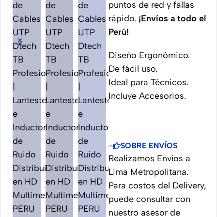
puntos de red y fallas
rápido.
¡Envíos a todo el
Perú!
Diseño Ergonómico.
De fácil uso.
Ideal para Técnicos.
Incluye Accesorios.
SOBRE ENVÍOS
Realizamos Envíos a
Lima Metropolitana.
Para costos del Delivery,
puede consultar con
nuestro asesor de