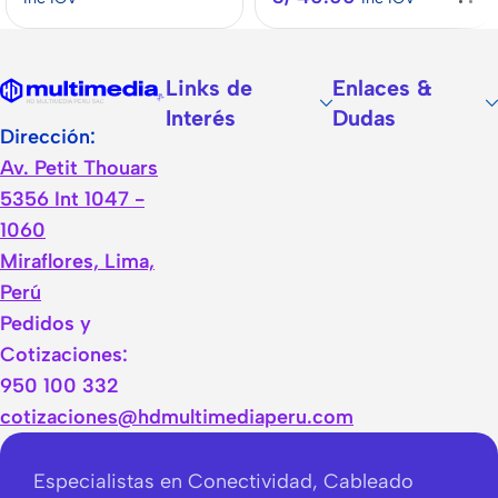
Links de
Enlaces &
Interés
Dudas
Dirección:
Av. Petit Thouars
5356 Int 1047 -
1060
Miraflores, Lima,
Perú
Pedidos y
Cotizaciones:
950 100 332
cotizaciones@hdmultimediaperu.com
Especialistas en Conectividad, Cableado