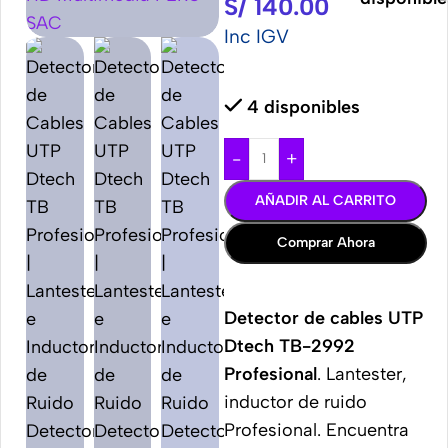
S/
140.00
Inc IGV
4 disponibles
-
+
AÑADIR AL CARRITO
Comprar Ahora
Detector de cables UTP
Dtech TB-2992
Profesional
. Lantester,
inductor de ruido
Profesional. Encuentra