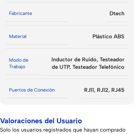
Dtech
Fabricante
Plástico ABS
Material
Inductor de Ruido
,
Testeador
Modo de
Trabajo
de UTP
,
Testeador Telefónico
RJ11
,
RJ12
,
RJ45
Puertos de Conexión
Valoraciones del Usuario
Solo los usuarios registrados que hayan comprado