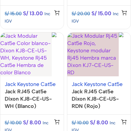
S/
13.00
S/
15.00
S/
15.00
S/
20.00
Inc
Inc
IGV
IGV
Jack Keystone Cat5e
Jack Keystone Cat5e
Jack RJ45 Cat5e
Jack RJ45 Cat5e
Dixon KJ8-CE-US-
Dixon KJ8-CE-US-
WH (Blanco)
RDN (Rojo)
S/
8.00
S/
8.00
S/
10.00
S/
10.00
Inc
Inc
IGV
IGV