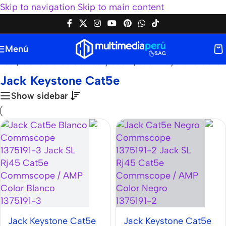
Skip to navigation
Skip to main content
Menú
nes
|
Conectores de Red y Jack
|
Jack Keystone Cat5e
Jack Keystone Cat5e
Show sidebar
Jack Keystone Cat5e
Jack Keystone Cat5e