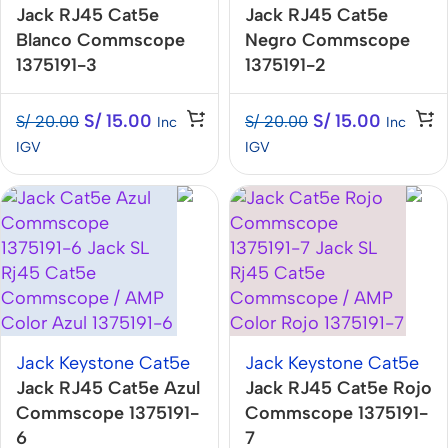
Jack RJ45 Cat5e
Jack RJ45 Cat5e
Blanco Commscope
Negro Commscope
1375191-3
1375191-2
S/
15.00
S/
15.00
S/
20.00
S/
20.00
Inc
Inc
IGV
IGV
Jack Keystone Cat5e
Jack Keystone Cat5e
Jack RJ45 Cat5e Azul
Jack RJ45 Cat5e Rojo
Commscope 1375191-
Commscope 1375191-
6
7