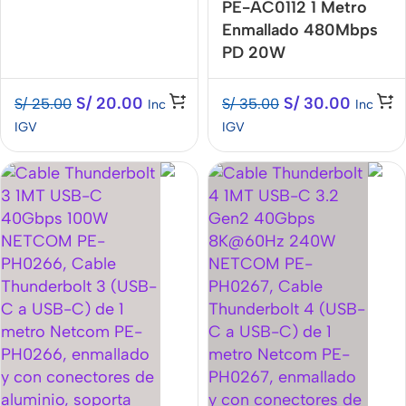
PE-AC0112 1 Metro
Enmallado 480Mbps
PD 20W
S/
20.00
S/
30.00
S/
25.00
S/
35.00
Inc
Inc
IGV
IGV