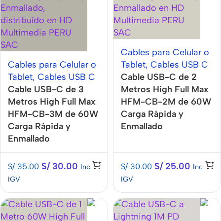
Cables para Celular o
Cables para Celular o
Tablet
,
Cables USB C
Tablet
,
Cables USB C
Cable USB-C de 2
Cable USB-C de 3
Metros High Full Max
Metros High Full Max
HFM-CB-2M de 60W
HFM-CB-3M de 60W
Carga Rápida y
Carga Rápida y
Enmallado
Enmallado
S/
30.00
S/
25.00
S/
35.00
S/
30.00
Inc
Inc
IGV
IGV