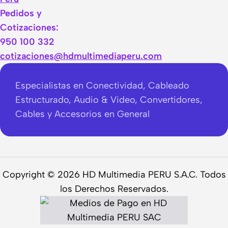
Pedidos y
Cotizaciones:
950 100 332
cotizaciones@hdmultimediaperu.com
Especialistas en Conectividad, Cableado
Estructurado, Audio & Video, Convertidores,
Cables y Accesorios en General
Copyright © 2026 HD Multimedia PERU S.A.C. Todos
los Derechos Reservados.