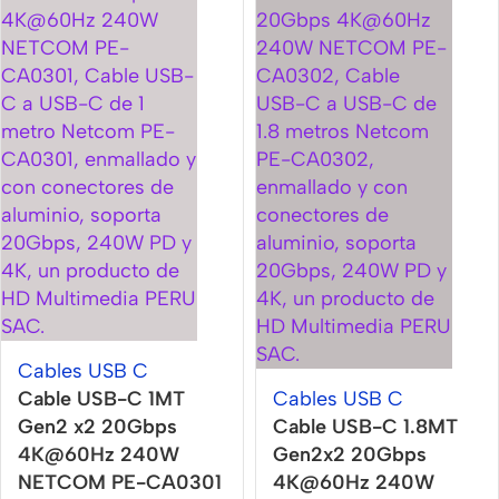
Cables USB C
Cable USB-C 1MT
Cables USB C
Gen2 x2 20Gbps
Cable USB-C 1.8MT
4K@60Hz 240W
Gen2x2 20Gbps
NETCOM PE-CA0301
4K@60Hz 240W