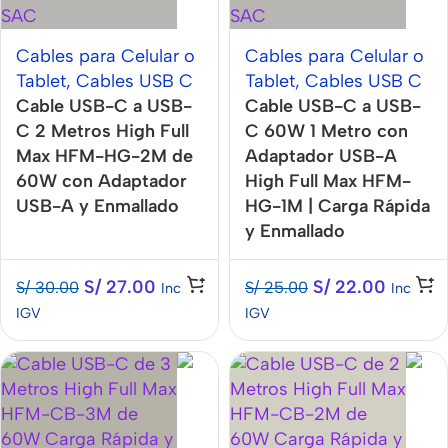
Cables para Celular o
Cables para Celular o
Tablet
,
Cables USB C
Tablet
,
Cables USB C
Cable USB-C a USB-
Cable USB-C a USB-
C 2 Metros High Full
C 60W 1 Metro con
Max HFM-HG-2M de
Adaptador USB-A
60W con Adaptador
High Full Max HFM-
USB-A y Enmallado
HG-1M | Carga Rápida
y Enmallado
S/
27.00
S/
22.00
S/
30.00
S/
25.00
Inc
Inc
IGV
IGV