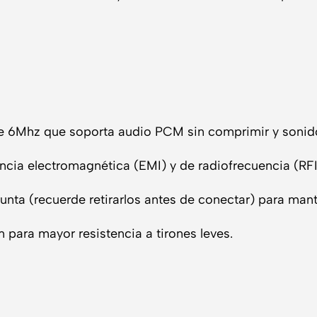
6Mhz que soporta audio PCM sin comprimir y sonido e
encia electromagnética (EMI) y de radiofrecuencia (RFI
nta (recuerde retirarlos antes de conectar) para mante
para mayor resistencia a tirones leves.