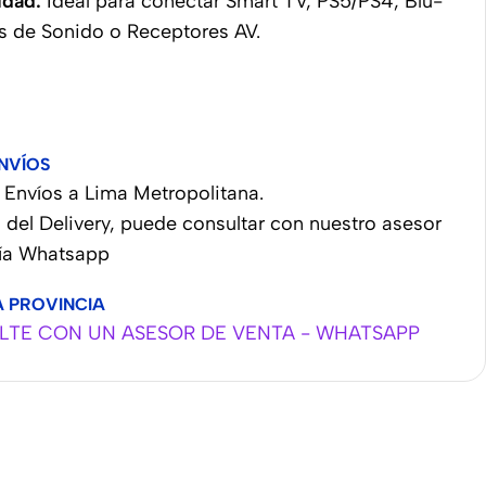
idad:
Ideal para conectar Smart TV, PS5/PS4, Blu-
s de Sonido o Receptores AV.
NVÍOS
Envíos a Lima Metropolitana.
 del Delivery, puede consultar con nuestro asesor
vía Whatsapp
A PROVINCIA
TE CON UN ASESOR DE VENTA - WHATSAPP