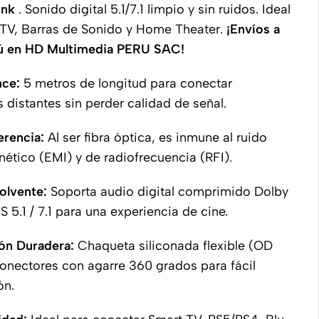
link
. Sonido digital 5.1/7.1 limpio y sin ruidos. Ideal
 TV, Barras de Sonido y Home Theater.
¡Envíos a
rú en HD Multimedia PERU SAC!
nce:
5 metros de longitud para conectar
s distantes sin perder calidad de señal.
erencia:
Al ser fibra óptica, es inmune al ruido
ético (EMI) y de radiofrecuencia (RFI).
olvente:
Soporta audio digital comprimido Dolby
S 5.1 / 7.1 para una experiencia de cine.
ón Duradera:
Chaqueta siliconada flexible (OD
onectores con agarre 360 grados para fácil
ón.