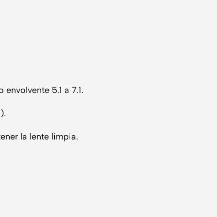
nvolvente 5.1 a 7.1.
).
ner la lente limpia.