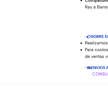
Compatibil
Ray a Barra
SOBRE E
Realizamos 
Para costos
de ventas 
ENVIOS 
CONSUL