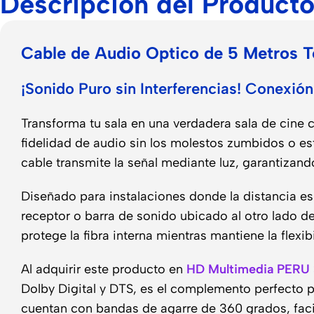
Descripción del Product
Cable de Audio Optico de 5 Metros 
¡Sonido Puro sin Interferencias! Conexió
Transforma tu sala en una verdadera sala de cine 
fidelidad de audio sin los molestos zumbidos o está
cable transmite la señal mediante luz, garantizando
Diseñado para instalaciones donde la distancia es
receptor o barra de sonido ubicado al otro lado d
protege la fibra interna mientras mantiene la flex
Al adquirir este producto en
HD Multimedia PERU
Dolby Digital y DTS, es el complemento perfecto p
cuentan con bandas de agarre de 360 grados, facil