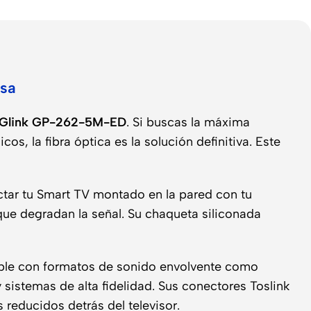
asa
nk Glink GP-262-5M-ED
. Si buscas la máxima
s, la fibra óptica es la solución definitiva. Este
tar tu Smart TV montado en la pared con tu
que degradan la señal. Su chaqueta siliconada
ible con formatos de sonido envolvente como
sistemas de alta fidelidad. Sus conectores Toslink
reducidos detrás del televisor.