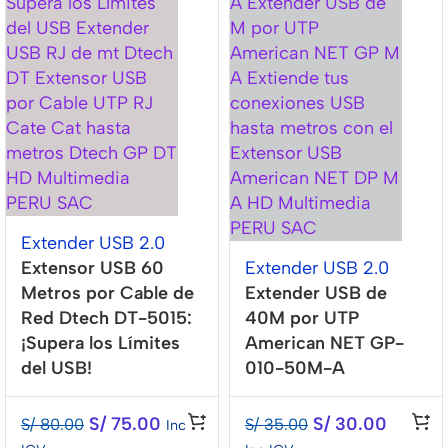
Extender USB 2.0
Extensor USB 60
Extender USB 2.0
Metros por Cable de
Extender USB de
Red Dtech DT-5015:
40M por UTP
¡Supera los Límites
American NET GP-
del USB!
010-50M-A
S/
75.00
S/
30.00
S/
80.00
S/
35.00
Inc