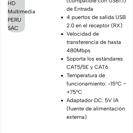
(compatible con USB1.1)
de Entrada
4 puertos de salida USB
2.0 en el receptor (RX)
Velocidad de
transferencia de hasta
480Mbps
Soporta los estándares
CAT5/5E y CAT6
Temperatura de
funcionamiento: -15°C ~
+75°C
Adaptador DC: 5V 1A
(fuente de alimentación
externa)