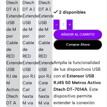
2 disponibles
-
+
AÑADIR AL CARRITO
Comprar Ahora
Amplía la funcionalidad
de tus dispositivos USB
con el
Extensor USB
RJ45 50 Metros Activo
Dtech DT-7014A
. Este
dispositivo permite
extender la conexión