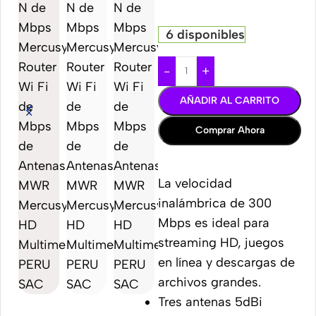
6 disponibles
-
+
AÑADIR AL CARRITO
Comprar Ahora
La velocidad
inalámbrica de 300
Mbps es ideal para
streaming HD, juegos
en línea y descargas de
archivos grandes.
Tres antenas 5dBi