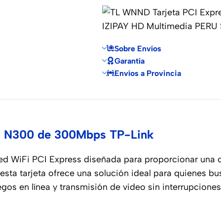
Sobre Envíos
Garantía
Envíos a Provincia
i N300 de 300Mbps TP-Link
ed WiFi PCI Express diseñada para proporcionar una c
 esta tarjeta ofrece una solución ideal para quienes 
gos en línea y transmisión de video sin interrupciones