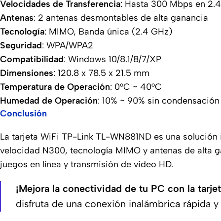
Velocidades de Transferencia
: Hasta 300 Mbps en 2.
Antenas
: 2 antenas desmontables de alta ganancia
Tecnología
: MIMO, Banda única (2.4 GHz)
Seguridad
: WPA/WPA2
Compatibilidad
: Windows 10/8.1/8/7/XP
Dimensiones
: 120.8 x 78.5 x 21.5 mm
Temperatura de Operación
: 0°C ~ 40°C
Humedad de Operación
: 10% ~ 90% sin condensación
Conclusión
La tarjeta WiFi TP-Link TL-WN881ND es una solución 
velocidad N300, tecnología MIMO y antenas de alta ga
juegos en línea y transmisión de video HD.
¡Mejora la conectividad de tu PC con la ta
disfruta de una conexión inalámbrica rápida y