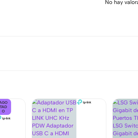
No hay valor
AGO
TAD
O