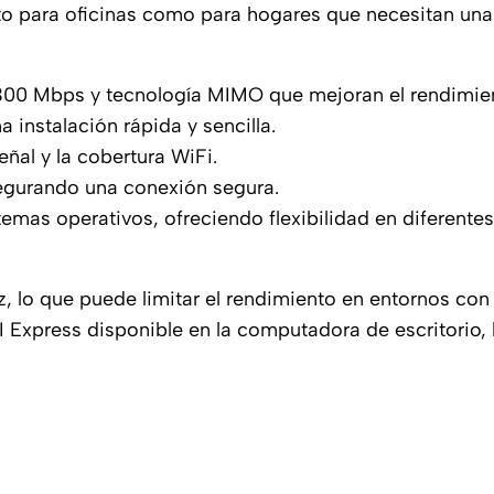
to para oficinas como para hogares que necesitan una
300 Mbps y tecnología MIMO que mejoran el rendimient
 instalación rápida y sencilla.
eñal y la cobertura WiFi.
gurando una conexión segura.
temas operativos, ofreciendo flexibilidad en diferentes
, lo que puede limitar el rendimiento en entornos con 
I Express disponible en la computadora de escritorio,