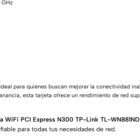
4 GHz
ideal para quienes buscan mejorar la conectividad in
nancia, esta tarjeta ofrece un rendimiento de red su
rjeta WiFi PCI Express N300 TP-Link TL-WN881ND
 fiable para todas tus necesidades de red.