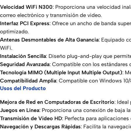
Velocidad WiFi N300
: Proporciona una velocidad in
correo electrónico y transmisión de video.
Interfaz PCI Express
: Ofrece un ancho de banda super
optimizado.
Antenas Desmontables de Alta Ganancia
: Equipado co
WiFi.
Instalación Sencilla
: Diseño plug-and-play que permite
Seguridad Avanzada
: Compatible con los estándares
Tecnología MIMO (Multiple Input Multiple Output)
: M
Compatibilidad Amplia
: Compatible con Windows 10/8.
Usos del Producto
Mejora de Red en Computadoras de Escritorio
: Idea
Juegos en Línea
: Proporciona una conexión de baja la
Transmisión de Video HD
: Perfecta para aplicaciones
Navegación y Descargas Rápidas
: Facilita la navega