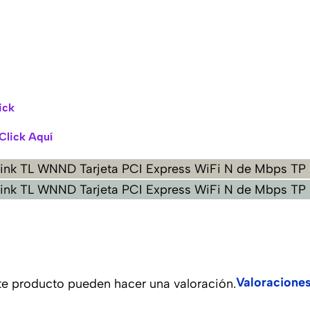
ick
 Click Aquí
Valoracione
te producto pueden hacer una valoración.