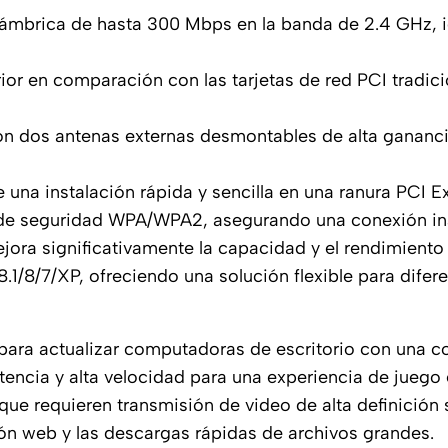
alámbrica de hasta 300 Mbps en la banda de 2.4 GHz, 
ior en comparación con las tarjetas de red PCI tradic
n dos antenas externas desmontables de alta ganancia
 una instalación rápida y sencilla en una ranura PCI E
 de seguridad WPA/WPA2, asegurando una conexión ina
ejora significativamente la capacidad y el rendimiento
1/8/7/XP, ofreciendo una solución flexible para difere
l para actualizar computadoras de escritorio con una c
tencia y alta velocidad para una experiencia de juego e
 que requieren transmisión de video de alta definición 
ción web y las descargas rápidas de archivos grandes.