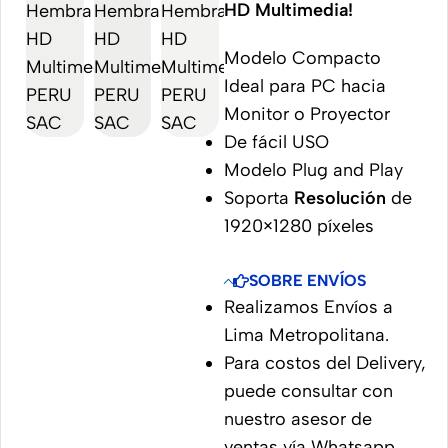
HD Multimedia!
Modelo Compacto
Ideal para PC hacia
Monitor o Proyector
De fácil USO
Modelo Plug and Play
Soporta
Resolución
de
1920×1280 píxeles
SOBRE ENVÍOS
Realizamos Envíos a
Lima Metropolitana.
Para costos del Delivery,
puede consultar con
nuestro asesor de
ventas vía Whatsapp