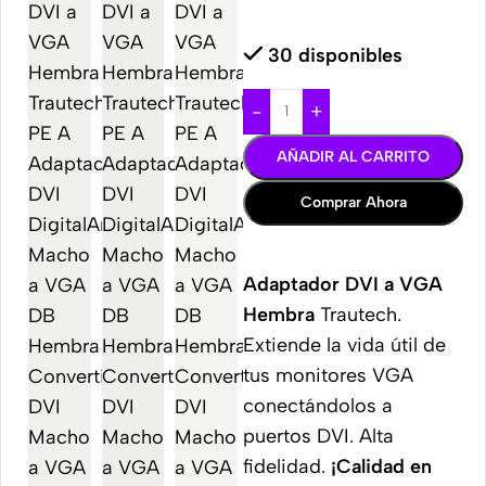
30 disponibles
-
+
AÑADIR AL CARRITO
Comprar Ahora
Adaptador DVI a VGA
Hembra
Trautech.
Extiende la vida útil de
tus monitores VGA
conectándolos a
puertos DVI. Alta
fidelidad.
¡Calidad en