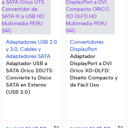
Adaptadores USB 2.0
Convertidores
y 3.0
,
Cables y
DisplayPort
Adaptadores SATA
Adaptador
Adaptador USB a
DisplayPort a DVI
SATA Orico 20UTS:
Orico XD-DLFD:
Convierte tu Disco
Diseño Compacto y
SATA en Externo
de Fácil Uso
(USB 3.0)