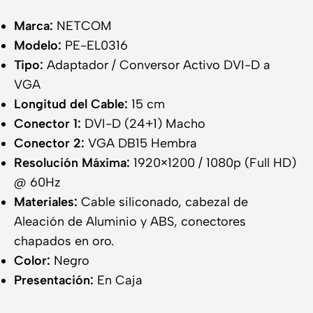
Marca:
NETCOM
Modelo:
PE-EL0316
Tipo:
Adaptador / Conversor Activo DVI-D a
VGA
Longitud del Cable:
15 cm
Conector 1:
DVI-D (24+1) Macho
Conector 2:
VGA DB15 Hembra
Resolución Máxima:
1920×1200 / 1080p (Full HD)
@ 60Hz
Materiales:
Cable siliconado, cabezal de
Aleación de Aluminio y ABS, conectores
chapados en oro.
Color:
Negro
Presentación:
En Caja