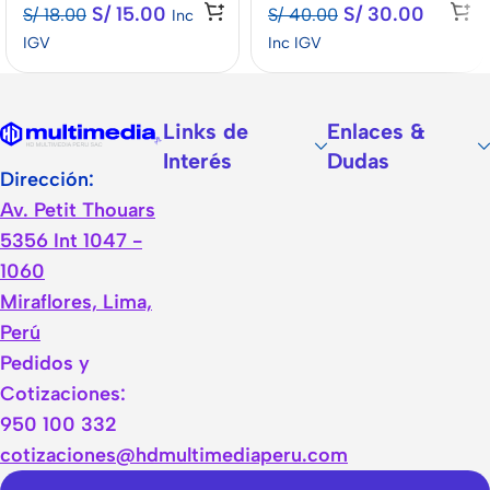
S/
15.00
S/
30.00
S/
18.00
S/
40.00
Inc
IGV
Inc IGV
Links de
Enlaces &
Interés
Dudas
Dirección:
Av. Petit Thouars
5356 Int 1047 -
1060
Miraflores, Lima,
Perú
Pedidos y
Cotizaciones:
950 100 332
cotizaciones@hdmultimediaperu.com