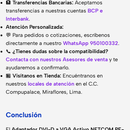
🏦
Transferencias Bancarias:
Aceptamos
transferencias a nuestras cuentas
BCP e
Interbank
.
Atención Personalizada:
💬 Para pedidos o cotizaciones, escríbenos
directamente a nuestro
WhatsApp 950100332
.
📞
¿Tienes dudas sobre la compatibilidad?
Contacta con nuestros Asesores de venta
y te
ayudaremos a confirmarlo.
🏪
Visítanos en Tienda:
Encuéntranos en
nuestros
locales de atención
en el C.C.
Compupalace, Miraflores, Lima.
Conclusión
El
Adaptador DVI-D a VGA Activo NETCOM PE-