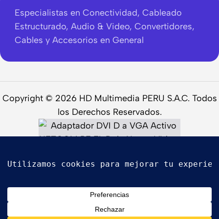
Especialistas en Conectividad, Cableado
Estructurado, Audio & Video, Convertidores,
Cables y Accesorios en General
Copyright © 2026 HD Multimedia PERU S.A.C. Todos
los Derechos Reservados.
Adaptador
DVI-D a
VGA
Activo
NETCOM
S/
60.00