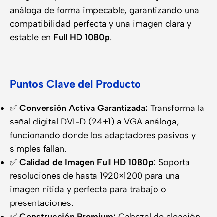
análoga de forma impecable, garantizando una
compatibilidad perfecta y una imagen clara y
estable en
Full HD 1080p
.
Puntos Clave del Producto
✅
Conversión Activa Garantizada:
Transforma la
señal digital DVI-D (24+1) a VGA análoga,
funcionando donde los adaptadores pasivos y
simples fallan.
✅
Calidad de Imagen Full HD 1080p:
Soporta
resoluciones de hasta 1920×1200 para una
imagen nítida y perfecta para trabajo o
presentaciones.
✅
Construcción Premium:
Cabezal de aleación