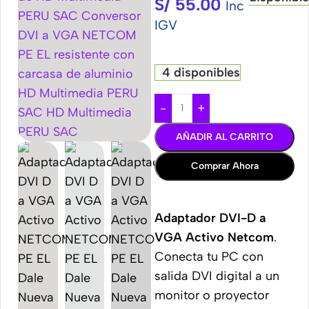
S/
55.00
Inc
IGV
4 disponibles
-
+
AÑADIR AL CARRITO
Comprar Ahora
Adaptador DVI-D a
VGA Activo Netcom
.
Conecta tu PC con
salida DVI digital a un
monitor o proyector