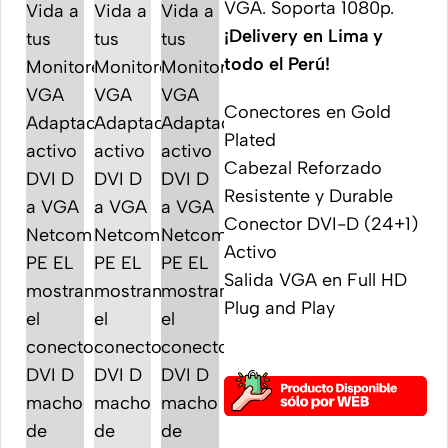
VGA. Soporta 1080p.
¡Delivery en Lima y
todo el Perú!
Conectores en Gold
Plated
Cabezal Reforzado
Resistente y Durable
Conector DVI-D (24+1)
Activo
Salida VGA en Full HD
Plug and Play