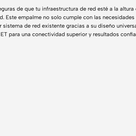
seguras de que tu infraestructura de red esté a la alt
red. Este empalme no solo cumple con las necesidades 
 sistema de red existente gracias a su diseño universa
T para una conectividad superior y resultados confia