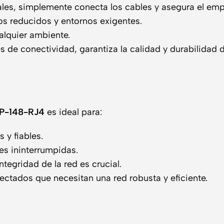
les, simplemente conecta los cables y asegura el em
os reducidos y entornos exigentes.
alquier ambiente.
 de conectividad, garantiza la calidad y durabilidad d
GP-148-RJ4
es ideal para:
 y fiables.
s ininterrumpidas.
tegridad de la red es crucial.
ctados que necesitan una red robusta y eficiente.