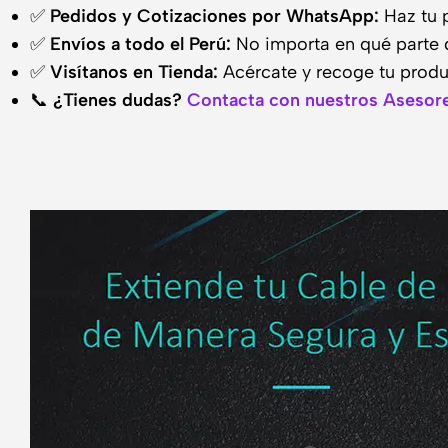
✅
Pedidos y Cotizaciones por WhatsApp:
Haz tu 
✅
Envíos a todo el Perú:
No importa en qué parte 
✅
Visítanos en Tienda:
Acércate y recoge tu prod
📞
¿Tienes dudas?
Contacta con nuestros Asesore