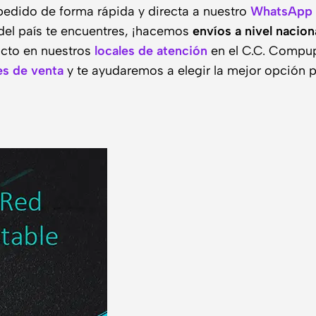
pedido de forma rápida y directa a nuestro
WhatsApp
del país te encuentres, ¡hacemos
envíos a nivel nacion
ucto en nuestros
locales de atención
en el C.C. Compupa
s de venta
y te ayudaremos a elegir la mejor opción pa