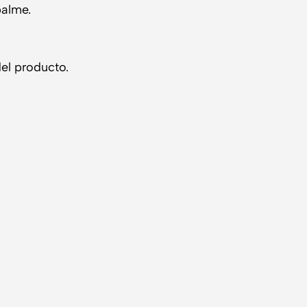
palme.
el producto.