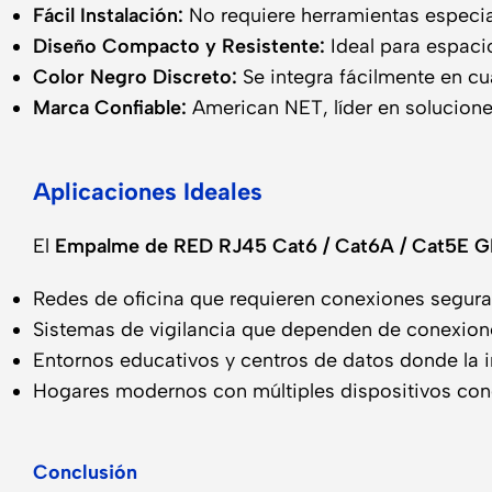
Fácil Instalación:
No requiere herramientas especia
Diseño Compacto y Resistente:
Ideal para espaci
Color Negro Discreto:
Se integra fácilmente en cu
Marca Confiable:
American NET, líder en soluciones
Aplicaciones Ideales
El
Empalme de RED RJ45 Cat6 / Cat6A / Cat5E 
Redes de oficina que requieren conexiones seguras
Sistemas de vigilancia que dependen de conexione
Entornos educativos y centros de datos donde la in
Hogares modernos con múltiples dispositivos cone
Conclusión