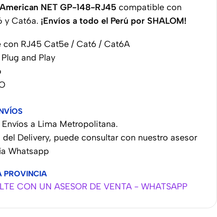
American NET GP-148-RJ45
compatible con
6 y Cat6a.
¡Envíos a todo el Perú por SHALOM!
 con RJ45 Cat5e / Cat6 / Cat6A
 Plug and Play
o
SO
NVÍOS
Envíos a Lima Metropolitana.
 del Delivery, puede consultar con nuestro asesor
vía Whatsapp
A PROVINCIA
TE CON UN ASESOR DE VENTA - WHATSAPP