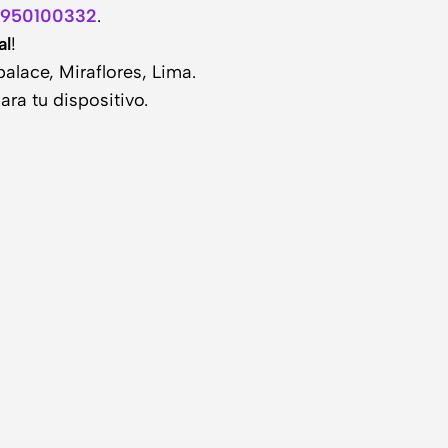
 950100332
.
al
!
lace, Miraflores, Lima.
ra tu dispositivo.