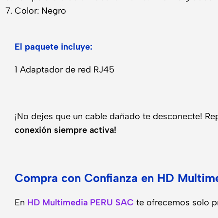
Color: Negro
El paquete incluye:
1 Adaptador de red RJ45
¡No dejes que un cable dañado te desconecte! Rep
conexión siempre activa!
Compra con Confianza en HD Multi
En
HD Multimedia PERU SAC
te ofrecemos solo pr