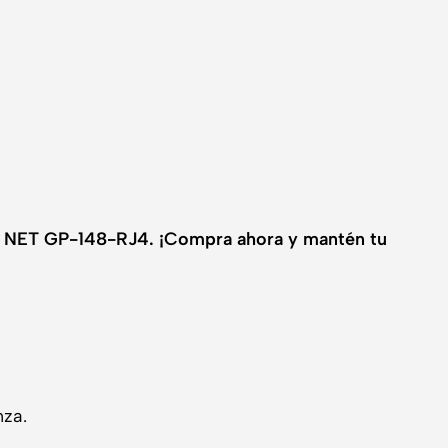
NET GP-148-RJ4. ¡Compra ahora y mantén tu
nza.