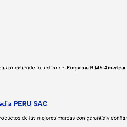
ara o extiende tu red con el
Empalme RJ45 American 
media PERU SAC
oductos de las mejores marcas con garantía y confia