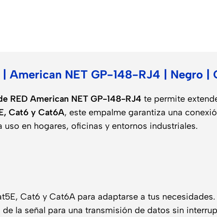
o
| American NET GP-148-RJ4 | Negro | C
de RED American NET GP-148-RJ4
te permite extende
E, Cat6 y Cat6A
, este empalme garantiza una conexión
 uso en hogares, oficinas y entornos industriales.
t5E, Cat6 y Cat6A para adaptarse a tus necesidades.
 de la señal para una transmisión de datos sin interru