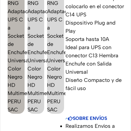
colocarlo en el conector
C14 UPS
Dispositivo Plug and
Play
Soporta hasta 10A
Ideal para UPS con
conector C13 Hembra
Enchufe con Salida
Universal
Diseño Compacto y de
fácil uso
SOBRE ENVÍOS
Realizamos Envíos a