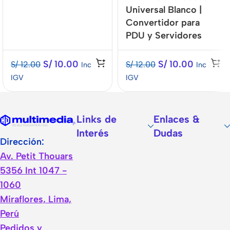
Universal Blanco |
Convertidor para
PDU y Servidores
S/
10.00
S/
10.00
S/
12.00
S/
12.00
Inc
Inc
IGV
IGV
Links de
Enlaces &
Interés
Dudas
Dirección:
Av. Petit Thouars
5356 Int 1047 -
1060
Miraflores, Lima,
Perú
Pedidos y