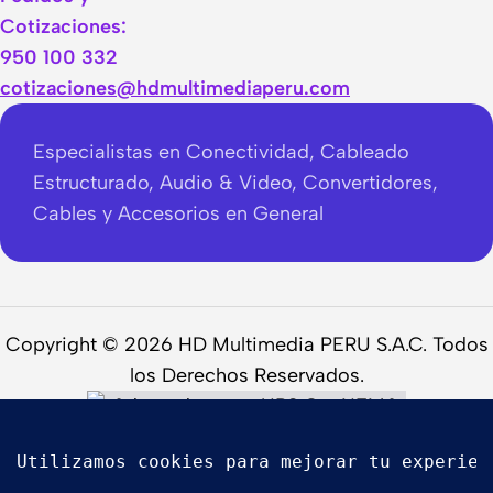
Cotizaciones:
950 100 332
cotizaciones@hdmultimediaperu.com
Especialistas en Conectividad, Cableado
Estructurado, Audio & Video, Convertidores,
Cables y Accesorios en General
Copyright © 2026 HD Multimedia PERU S.A.C. Todos
los Derechos Reservados.