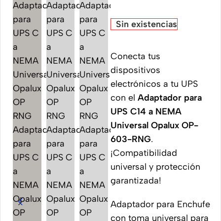
Sin existencias
Conecta tus
dispositivos
electrónicos a tu UPS
con el
Adaptador para
UPS C14 a NEMA
Universal Opalux OP-
603-RNG
.
¡Compatibilidad
universal y protección
garantizada!
Adaptador para Enchufe
con toma universal para