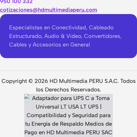
950 100 332
cotizaciones@hdmultimediaperu.com
Especialistas en Conectividad, Cableado
Estructurado, Audio & Video, Convertidores,
Cables y Accesorios en General
Copyright © 2026 HD Multimedia PERU S.A.C. Todos
los Derechos Reservados.