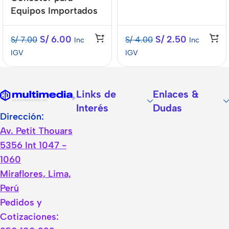
Equipos Importados
S/
6.00
S/
2.50
S/
7.00
S/
4.00
Inc
Inc
IGV
IGV
Links de
Enlaces &
Interés
Dudas
Dirección:
Av. Petit Thouars
5356 Int 1047 -
1060
Miraflores, Lima,
Perú
Pedidos y
Cotizaciones: