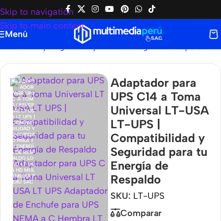
Skip to navigation
Skip to main content
Menú
ibilidad y Seguridad para tu Energía de Respaldo
Adaptador para
UPS C14 a Toma
Universal LT-USA
LT-UPS |
Compatibilidad y
Seguridad para tu
Energía de
Respaldo
SKU:
LT-UPS
Comparar