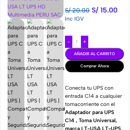
S/
15.00
S/
20.00
Inc IGV
-
+
AÑADIR AL CARRITO
Comprar Ahora
Conecta tu UPS con
entrada C14 a cualquier
tomacorriente con el
Adaptador para UPS
C14 , Toma Universal,
marca LT-USA LT-UPS
.