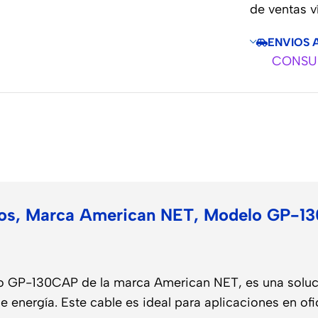
de ventas 
ENVIOS 
CONSUL
o
tros, Marca American NET, Modelo GP-
o GP-130CAP de la marca American NET, es una soluci
de energía. Este cable es ideal para aplicaciones en o