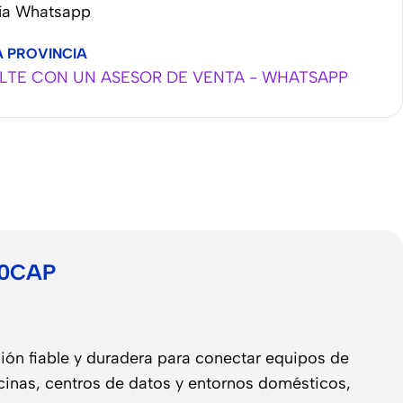
vía Whatsapp
A PROVINCIA
TE CON UN ASESOR DE VENTA - WHATSAPP
130CAP
ón fiable y duradera para conectar equipos de
ficinas, centros de datos y entornos domésticos,