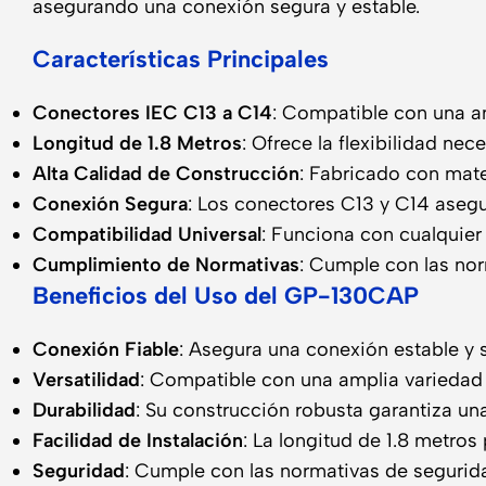
asegurando una conexión segura y estable.
Características Principales
Conectores IEC C13 a C14
: Compatible con una a
Longitud de 1.8 Metros
: Ofrece la flexibilidad ne
Alta Calidad de Construcción
: Fabricado con mater
Conexión Segura
: Los conectores C13 y C14 asegu
Compatibilidad Universal
: Funciona con cualquier
Cumplimiento de Normativas
: Cumple con las nor
Beneficios del Uso del GP-130CAP
Conexión Fiable
: Asegura una conexión estable y s
Versatilidad
: Compatible con una amplia variedad 
Durabilidad
: Su construcción robusta garantiza una 
Facilidad de Instalación
: La longitud de 1.8 metros
Seguridad
: Cumple con las normativas de segurida