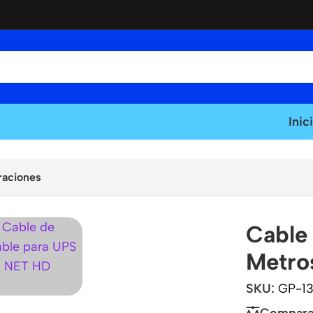
Inic
 C14 de 1.8 Metros – American NET
raciones
Cable 
Metro
SKU:
GP-1
Compara