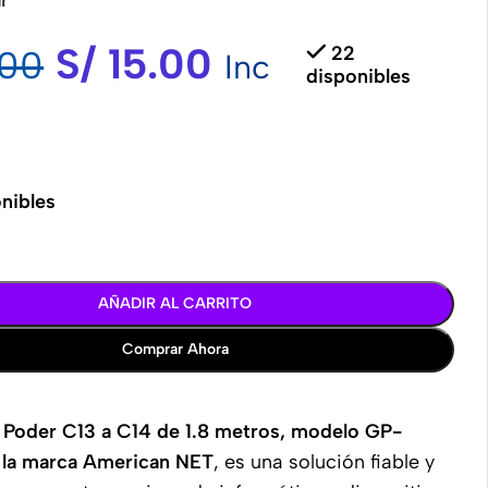
S/
15.00
22
00
Inc
disponibles
nibles
AÑADIR AL CARRITO
Comprar Ahora
 Poder C13 a C14 de 1.8 metros, modelo GP-
la marca American NET
, es una solución fiable y