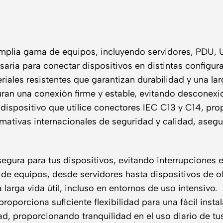
mplia gama de equipos, incluyendo servidores, PDU, U
cesaria para conectar dispositivos en distintas configu
iales resistentes que garantizan durabilidad y una larg
ran una conexión firme y estable, evitando desconexi
 dispositivo que utilice conectores IEC C13 y C14, pro
mativas internacionales de seguridad y calidad, asegu
egura para tus dispositivos, evitando interrupciones e
de equipos, desde servidores hasta dispositivos de ofi
larga vida útil, incluso en entornos de uso intensivo.
 proporciona suficiente flexibilidad para una fácil inst
d, proporcionando tranquilidad en el uso diario de tus