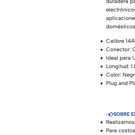
duradera pa
electrónico
aplicacione
domésticos
Calibre 1
Conector: 
Ideal para
Longitud: 1
Color: Neg
Plug and Pl
SOBRE E
Realizamos 
Para costos