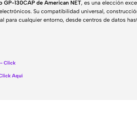
elo GP-130CAP de American NET
, es una elección exc
s electrónicos. Su compatibilidad universal, construcc
al para cualquier entorno, desde centros de datos hast
- Click
Click Aquí