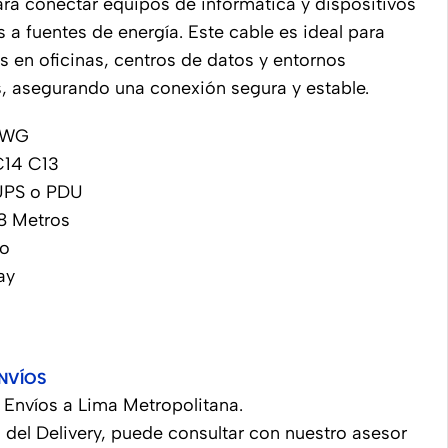
ra conectar equipos de informática y dispositivos
s a fuentes de energía. Este cable es ideal para
s en oficinas, centros de datos y entornos
, asegurando una conexión segura y estable.
4AWG
C14 C13
 UPS o PDU
.8 Metros
ro
ay
NVÍOS
Envíos a Lima Metropolitana.
 del Delivery, puede consultar con nuestro asesor