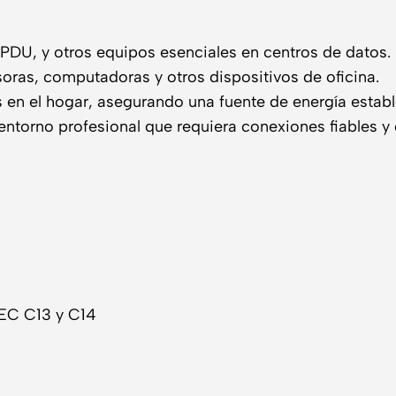
, PDU, y otros equipos esenciales en centros de datos.
soras, computadoras y otros dispositivos de oficina.
os en el hogar, asegurando una fuente de energía establ
ntorno profesional que requiera conexiones fiables y 
IEC C13 y C14