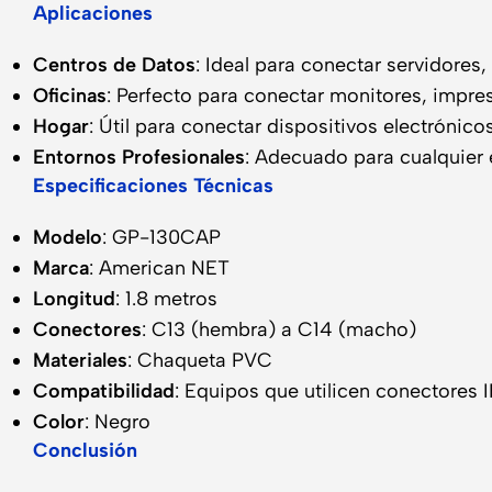
Aplicaciones
Centros de Datos
: Ideal para conectar servidores
Oficinas
: Perfecto para conectar monitores, impre
Hogar
: Útil para conectar dispositivos electrónic
Entornos Profesionales
: Adecuado para cualquier e
Especificaciones Técnicas
Modelo
: GP-130CAP
Marca
: American NET
Longitud
: 1.8 metros
Conectores
: C13 (hembra) a C14 (macho)
Materiales
: Chaqueta PVC
Compatibilidad
: Equipos que utilicen conectores 
Color
: Negro
Conclusión