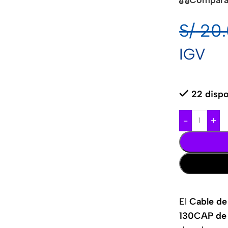
S/
20.
IGV
22 dispo
-
+
El
Cable de
130CAP de 