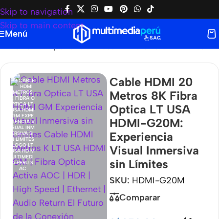
Skip to navigation
Skip to main content
Menú
-G20M: Experiencia Visual Inmersiva sin Límites
Cable HDMI 20
Metros 8K Fibra
Optica LT USA
HDMI-G20M:
Experiencia
Visual Inmersiva
sin Límites
SKU:
HDMI-G20M
Comparar