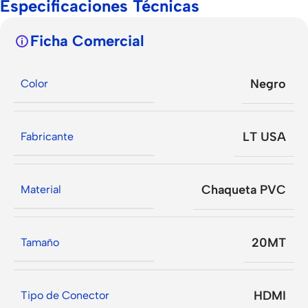
Especificaciones Técnicas
Ficha Comercial
Negro
Color
LT USA
Fabricante
Chaqueta PVC
Material
20MT
Tamaño
HDMI
Tipo de Conector