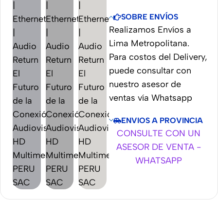
SOBRE ENVÍOS
Realizamos Envíos a
Lima Metropolitana.
Para costos del Delivery,
puede consultar con
nuestro asesor de
ventas vía Whatsapp
ENVIOS A PROVINCIA
CONSULTE CON UN
ASESOR DE VENTA -
WHATSAPP