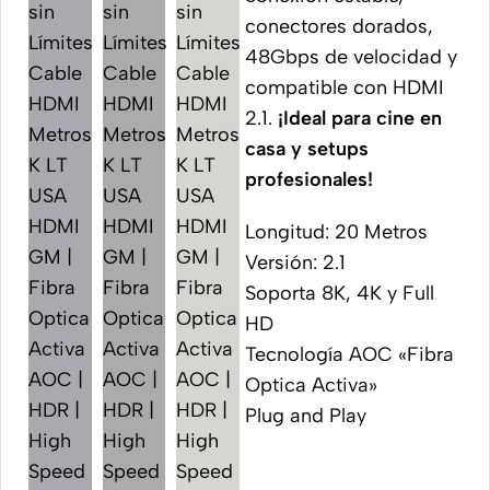
conectores dorados,
48Gbps de velocidad y
compatible con HDMI
2.1.
¡Ideal para cine en
casa y setups
profesionales!
Longitud: 20 Metros
Versión: 2.1
Soporta 8K, 4K y Full
HD
Tecnología AOC «Fibra
Optica Activa»
Plug and Play