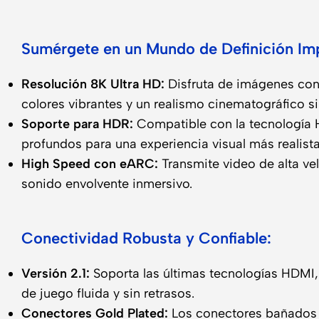
Sumérgete en un Mundo de Definición Im
Resolución 8K Ultra HD:
Disfruta de imágenes con 
colores vibrantes y un realismo cinematográfico s
Soporte para HDR:
Compatible con la tecnología 
profundos para una experiencia visual más realista
High Speed con eARC:
Transmite video de alta ve
sonido envolvente inmersivo.
Conectividad Robusta y Confiable:
Versión 2.1:
Soporta las últimas tecnologías HDMI
de juego fluida y sin retrasos.
Conectores Gold Plated:
Los conectores bañados e