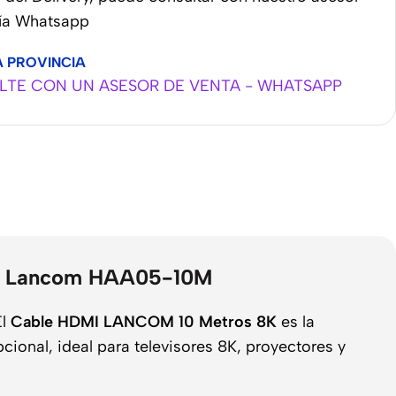
vía Whatsapp
A PROVINCIA
TE CON UN ASESOR DE VENTA - WHATSAPP
 8K Lancom HAA05-10M
El
Cable HDMI LANCOM 10 Metros 8K
es la
ional, ideal para televisores 8K, proyectores y