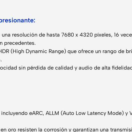
presionante:
una resolución de hasta 7680 x 4320 píxeles, 16 veces
in precedentes.
HDR (High Dynamic Range) que ofrece un rango de bri
.
locidad sin pérdida de calidad y audio de alta fidelid
, incluyendo eARC, ALLM (Auto Low Latency Mode) y VR
n oro resisten la corrosión y garantizan una transmis