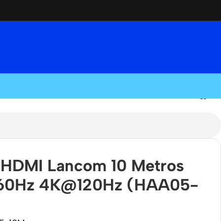
 HDMI Lancom 10 Metros
60Hz 4K@120Hz (HAA05-