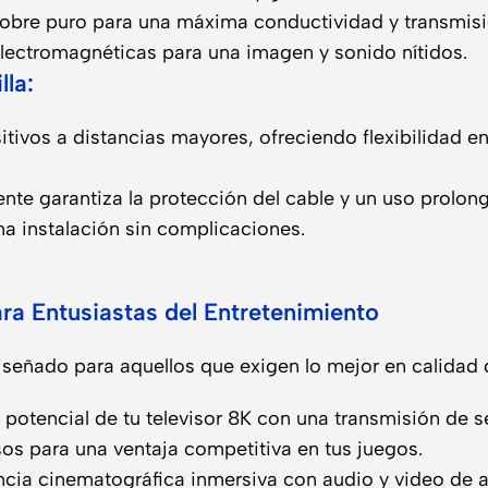
bre puro para una máxima conductividad y transmisió
electromagnéticas para una imagen y sonido nítidos.
lla:
tivos a distancias mayores, ofreciendo flexibilidad en
nte garantiza la protección del cable y un uso prolon
na instalación sin complicaciones.
a Entusiastas del Entretenimiento
ado para aquellos que exigen lo mejor en calidad de
 potencial de tu televisor 8K con una transmisión de s
os para una ventaja competitiva en tus juegos.
cia cinematográfica inmersiva con audio y video de al