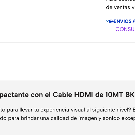
de ventas 
ENVIOS 
CONSUL
o
 Impactante con el Cable HDMI de 10MT
para llevar tu experiencia visual al siguiente nivel? 
do para brindar una calidad de imagen y sonido excepc