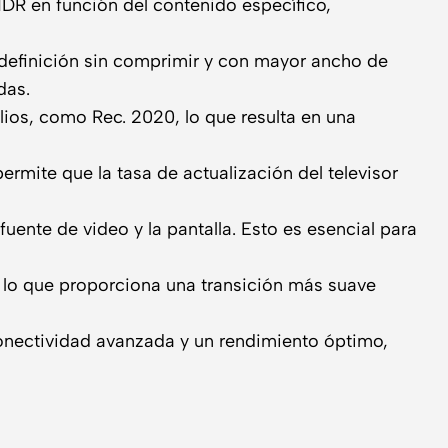
R en función del contenido específico,
 definición sin comprimir y con mayor ancho de
das.
ios, como Rec. 2020, lo que resulta en una
ermite que la tasa de actualización del televisor
uente de video y la pantalla. Esto es esencial para
 lo que proporciona una transición más suave
conectividad avanzada y un rendimiento óptimo,