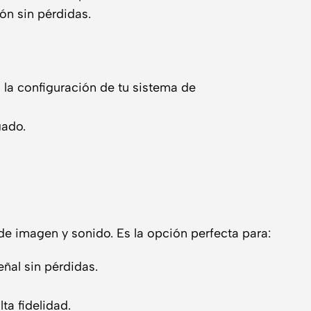
n sin pérdidas.
 la configuración de tu sistema de
gado.
 imagen y sonido. Es la opción perfecta para:
eñal sin pérdidas.
ta fidelidad.