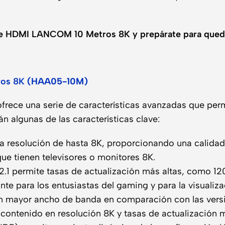
ble HDMI LANCOM 10 Metros 8K y prepárate para qued
os 8K
(HAA05-10M)
frece una serie de características avanzadas que perm
n algunas de las características clave:
a resolución de hasta 8K, proporcionando una calidad
ue tienen televisores o monitores 8K.
2.1 permite tasas de actualización más altas, como 12
nte para los entusiastas del gaming y para la visuali
n mayor ancho de banda en comparación con las versio
 contenido en resolución 8K y tasas de actualización m