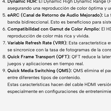
Dynamic HDR:
El Dynamic High Dynamic Range (HD
asegurando una reproducción de color óptima y u
eARC (Canal de Retorno de Audio Mejorado):
La 
banda bidireccional. Esto es beneficioso para si
Compatibilidad con Gamut de Color Amplio:
El HD
reproducción de color más rica y vívida.
Variable Refresh Rate (VRR):
Esta característica e
se sincronice con la tasa de fotogramas de la cons
Quick Frame Transport (QFT):
QFT reduce la laten
juegos y aplicaciones en tiempo real.
Quick Media Switching (QMS):
QMS elimina el par
entre diferentes tipos de contenido.
Estas características hacen del cable HDMI versió
especialmente en configuraciones de entretenimi