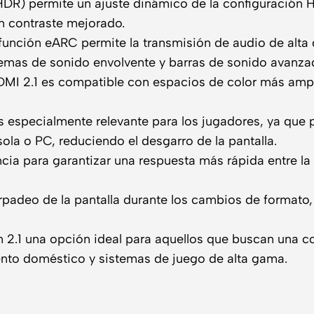
R) permite un ajuste dinámico de la configuración HD
n contraste mejorado.
función eARC permite la transmisión de audio de alta
stemas de sonido envolvente y barras de sonido avanza
MI 2.1 es compatible con espacios de color más ampl
s especialmente relevante para los jugadores, ya que p
ola o PC, reduciendo el desgarro de la pantalla.
cia para garantizar una respuesta más rápida entre la f
padeo de la pantalla durante los cambios de formato,
n 2.1 una opción ideal para aquellos que buscan una 
ento doméstico y sistemas de juego de alta gama.