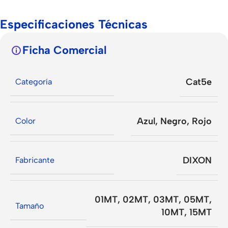
Especificaciones Técnicas
Ficha Comercial
Cat5e
Categoría
Azul
,
Negro
,
Rojo
Color
DIXON
Fabricante
01MT
,
02MT
,
03MT
,
05MT
,
Tamaño
10MT
,
15MT