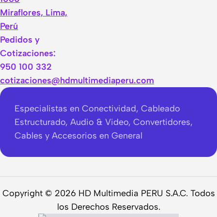
Miraflores, Lima,
Perú
Pedidos y
Cotizaciones:
950 100 332
cotizaciones@hdmultimediaperu.com
Especialistas en Conectividad, Cableado
Estructurado, Audio & Video, Convertidores,
Cables y Accesorios en General
Copyright © 2026 HD Multimedia PERU S.A.C. Todos
los Derechos Reservados.