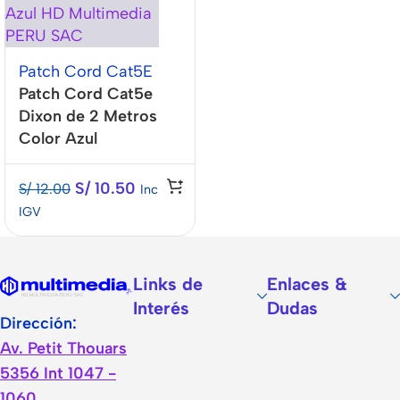
Patch Cord Cat5E
Patch Cord Cat5e
Dixon de 2 Metros
Color Azul
S/
10.50
S/
12.00
Inc
IGV
Links de
Enlaces &
Interés
Dudas
Dirección:
Av. Petit Thouars
5356 Int 1047 -
1060