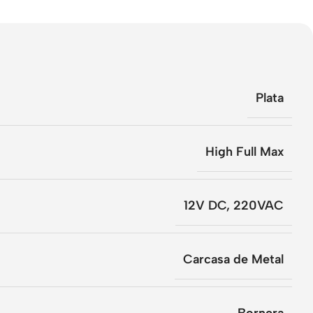
Plata
High Full Max
12V DC
,
220VAC
Carcasa de Metal