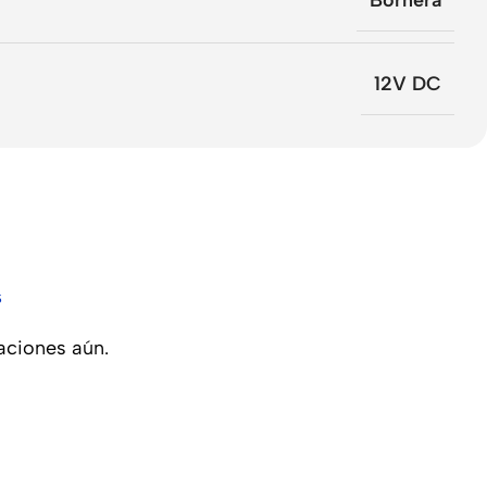
Bornera
12V DC
s
aciones aún.