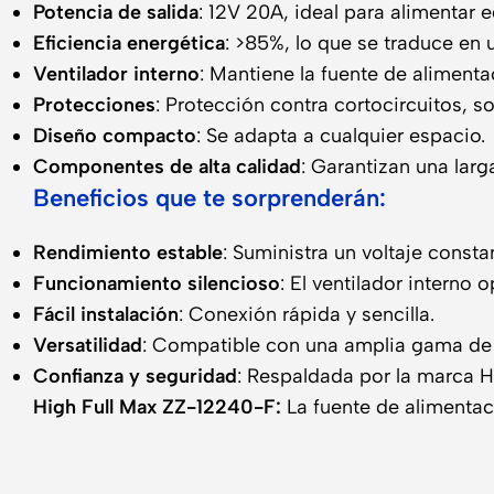
Potencia de salida
: 12V 20A, ideal para alimentar
Eficiencia energética
: >85%, lo que se traduce en 
Ventilador interno
: Mantiene la fuente de alimenta
Protecciones
: Protección contra cortocircuitos, 
Diseño compacto
: Se adapta a cualquier espacio.
Componentes de alta calidad
: Garantizan una larga
Beneficios que te sorprenderán:
Rendimiento estable
: Suministra un voltaje consta
Funcionamiento silencioso
: El ventilador interno 
Fácil instalación
: Conexión rápida y sencilla.
Versatilidad
: Compatible con una amplia gama de d
Confianza y seguridad
: Respaldada por la marca H
High Full Max ZZ-12240-F:
La fuente de alimentac