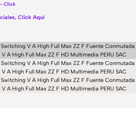
- Click
iales, Click Aquí