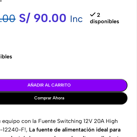
S/
90.00
2
.00
Inc
disponibles
ibles
AÑADIR AL CARRITO
Comprar Ahora
u equipo con la Fuente Switching 12V 20A High
Z-12240-F!,
La fuente de alimentación ideal para