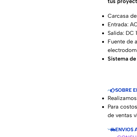
tus proyec
Carcasa de
Entrada: A
Salida: DC
Fuente de 
electrodomé
Sistema de
SOBRE E
Realizamos 
Para costos
de ventas 
ENVIOS 