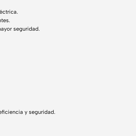
éctrica.
tes.
mayor seguridad.
ficiencia y seguridad.