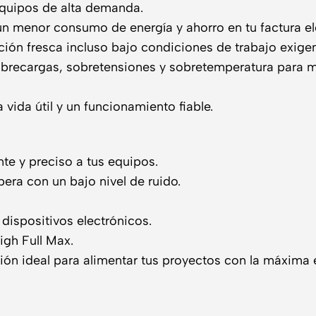
 equipos de alta demanda.
un menor consumo de energía y ahorro en tu factura el
ción fresca incluso bajo condiciones de trabajo exigen
sobrecargas, sobretensiones y sobretemperatura para 
 vida útil y un funcionamiento fiable.
nte y preciso a tus equipos.
opera con un bajo nivel de ruido.
ispositivos electrónicos.
igh Full Max.
ión ideal para alimentar tus proyectos con la máxima e