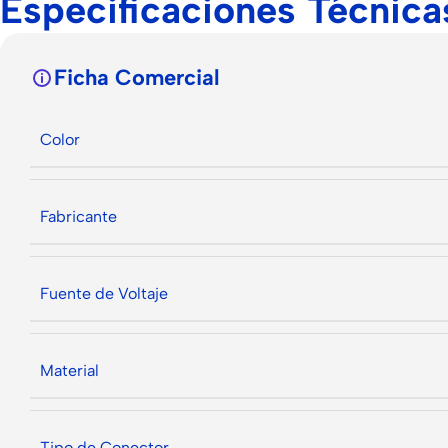
Especificaciones Técnica
Ficha Comercial
Color
Fabricante
Fuente de Voltaje
Material
Tipo de Conector