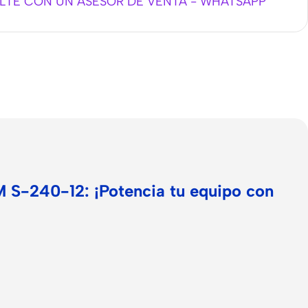
TE CON UN ASESOR DE VENTA - WHATSAPP
 S-240-12: ¡Potencia tu equipo con