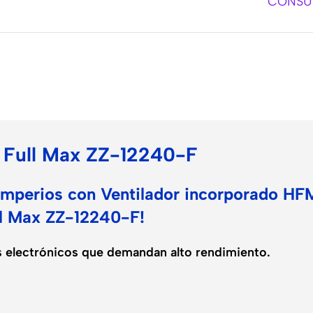
CONSUL
o
 Full Max ZZ-12240-F
mperios con Ventilador incorporado HFM
ll Max ZZ-12240-F!
os electrónicos que demandan alto rendimiento.