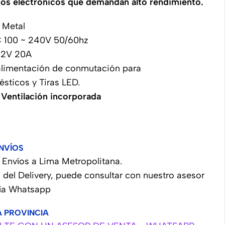
tos electrónicos que demandan alto rendimiento.
 Metal
C 100 ~ 240V 50/60hz
 12V 20A
alimentación de conmutación para
sticos y Tiras LED.
 Ventilación incorporada
NVÍOS
Envíos a Lima Metropolitana.
 del Delivery, puede consultar con nuestro asesor
vía Whatsapp
A PROVINCIA