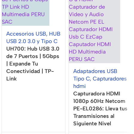
Accesorios USB
,
HUB
USB 2.0 3.0 y Tipo C
UH700: Hub USB 3.0
de 7 Puertos | 5Gbps
| Expande Tu
Conectividad | TP-
Adaptadores USB
Link
Tipo C
,
Capturadores
hdmi
Capturadora HDMI
1080p 60Hz Netcom
PE-EL0286: Lleva tus
Transmisiones al
Siguiente Nivel