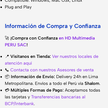
Compatible: Windows, Mac OSx, Linux
Plug and Play
Información de Compra y Confianza
🚀
¡Compra con Confianza
en HD Multimedia
PERU SAC
!
📍
Visítanos en Tienda:
Ver nuestros locales de
atención aquí
📞
Contacta con nuestros Asesores de venta
📦
Información de Envío:
Delivery 24h en Lima
Metropolitana. Envíos a todo el Perú vía
Shalom
.
💳
Múltiples Formas de Pago:
Aceptamos todas
las tarjetas y
Transferencias bancarias al
BCP/Interbank
.