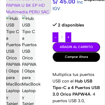
S/
45.00
Inc
IGV
2 disponibles
-
+
AÑADIR AL CARRITO
Comprar Ahora
Multiplica tus puertos
USB con el
Hub USB
Tipo-C a 4 Puertos USB
3.0 Orico PAPW4A
. 4
puertos USB 3.0,