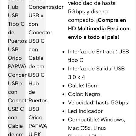
velocidad de hasta
5Gbps y diseño
compacto.
¡Compra en
HD Multimedia Perú con
envío a todo el país!
Interfaz de Entrada: USB
tipo C
Interfaz de Salida: USB
3.0 x 4
Cable: 15cm
Color: Negro
Velocidad: hasta 5Gbps
Led Indicador
Compatible: Windows,
Mac OSx, Linux