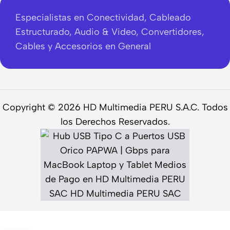
Especialistas en Conectividad, Cableado
Estructurado, Audio & Video, Convertidores,
Cables y Accesorios en General
Copyright © 2026 HD Multimedia PERU S.A.C. Todos
los Derechos Reservados.
Hub USB Tipo-C
-
+
a 4 Puertos USB