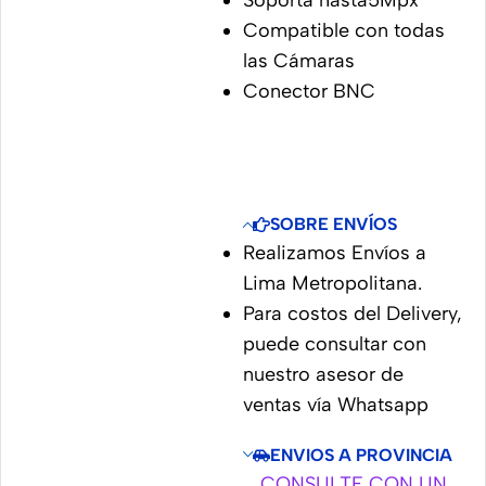
Soporta hasta5Mpx
Compatible con todas
las Cámaras
Conector BNC
SOBRE ENVÍOS
Realizamos Envíos a
Lima Metropolitana.
Para costos del Delivery,
puede consultar con
nuestro asesor de
ventas vía Whatsapp
ENVIOS A PROVINCIA
CONSULTE CON UN