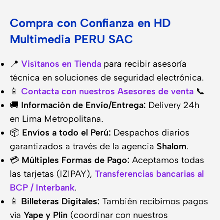
Compra con Confianza en HD
Multimedia PERU SAC
📍
Visítanos en Tienda
para recibir asesoría
técnica en soluciones de seguridad electrónica.
📱
Contacta con nuestros Asesores de venta
📞
🚚
Información de Envío/Entrega:
Delivery 24h
en Lima Metropolitana.
📦
Envíos a todo el Perú:
Despachos diarios
garantizados a través de la agencia
Shalom
.
💳
Múltiples Formas de Pago:
Aceptamos todas
las tarjetas (IZIPAY),
Transferencias bancarias al
BCP / Interbank
.
📱
Billeteras Digitales:
También recibimos pagos
vía
Yape y Plin
(coordinar con nuestros