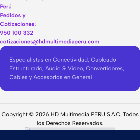
Perú
Pedidos y
Cotizaciones:
950 100 332
cotizaciones@hdmultimediaperu.com
Especialistas en Conectividad, Cableado
Estructurado, Audio & Video, Convertidores,
Cables y Accesorios en General
Copyright © 2026 HD Multimedia PERU S.A.C. Todos
los Derechos Reservados.