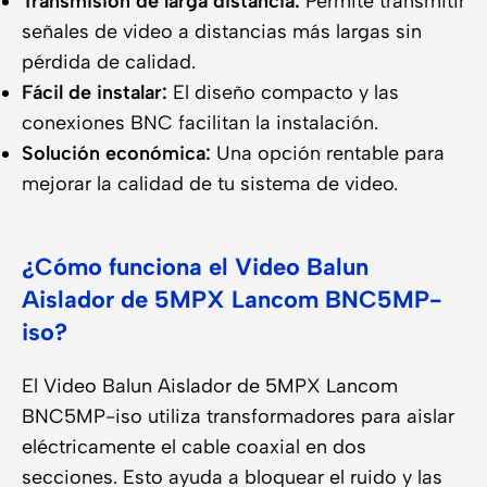
Transmisión de larga distancia:
Permite transmitir
señales de video a distancias más largas sin
pérdida de calidad.
Fácil de instalar:
El diseño compacto y las
conexiones BNC facilitan la instalación.
Solución económica:
Una opción rentable para
mejorar la calidad de tu sistema de video.
¿Cómo funciona el Video Balun
Aislador de 5MPX Lancom BNC5MP-
iso?
El Video Balun Aislador de 5MPX Lancom
BNC5MP-iso utiliza transformadores para aislar
eléctricamente el cable coaxial en dos
secciones. Esto ayuda a bloquear el ruido y las