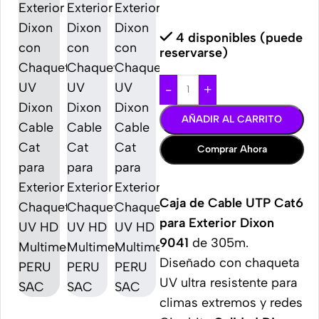
4 disponibles (puede
reservarse)
-
+
AÑADIR AL CARRITO
Comprar Ahora
Caja de Cable UTP Cat6
para Exterior Dixon
9041
de 305m.
Diseñado con chaqueta
UV ultra resistente para
climas extremos y redes