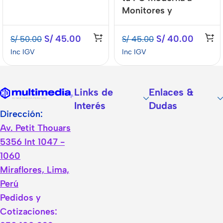
Monitores y
Proyectores VGA!
S/
45.00
S/
40.00
S/
50.00
S/
45.00
Inc IGV
Inc IGV
Links de
Enlaces &
Interés
Dudas
Dirección:
Av. Petit Thouars
5356 Int 1047 -
1060
Miraflores, Lima,
Perú
Pedidos y
Cotizaciones: