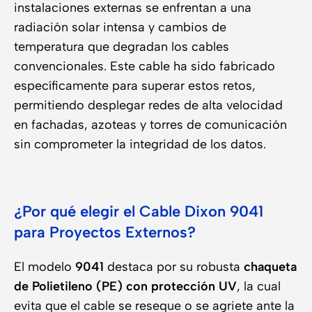
instalaciones externas se enfrentan a una
radiación solar intensa y cambios de
temperatura que degradan los cables
convencionales. Este cable ha sido fabricado
específicamente para superar estos retos,
permitiendo desplegar redes de alta velocidad
en fachadas, azoteas y torres de comunicación
sin comprometer la integridad de los datos.
¿Por qué elegir el Cable Dixon 9041
para Proyectos Externos?
El modelo
9041
destaca por su robusta
chaqueta
de Polietileno (PE) con protección UV
, la cual
evita que el cable se reseque o se agriete ante la