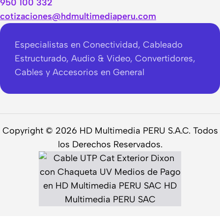
950 100 332
cotizaciones@hdmultimediaperu.com
Especialistas en Conectividad, Cableado
Estructurado, Audio & Video, Convertidores,
Cables y Accesorios en General
Copyright © 2026 HD Multimedia PERU S.A.C. Todos
los Derechos Reservados.