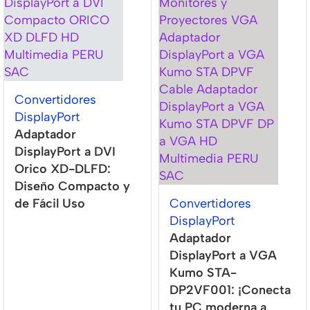
Convertidores
DisplayPort
Adaptador
DisplayPort a DVI
Orico XD-DLFD:
Diseño Compacto y
de Fácil Uso
Convertidores
DisplayPort
Adaptador
DisplayPort a VGA
Kumo STA-
DP2VF001: ¡Conecta
tu PC moderna a