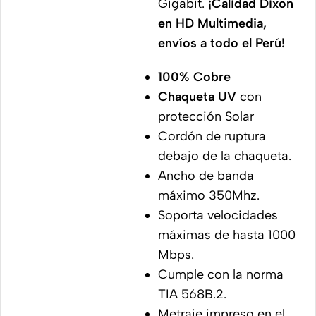
Gigabit.
¡Calidad Dixon
en HD Multimedia,
envíos a todo el Perú!
100% Cobre
Chaqueta UV
con
protección Solar
Cordón de ruptura
debajo de la chaqueta.
Ancho de banda
máximo 350Mhz.
Soporta velocidades
máximas de hasta 1000
Mbps.
Cumple con la norma
TIA 568B.2.
Metraje impreso en el