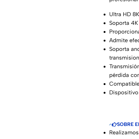
Ultra HD 8
Soporta 4K
Proporciona
Admite efe
Soporta an
transmisio
Transmisión
pérdida con
Compatible
Dispositivo
SOBRE E
Realizamos 