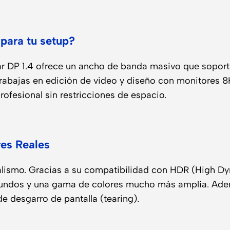
 para tu setup?
ndar DP 1.4 ofrece un ancho de banda masivo que soport
rabajas en edición de video y diseño con monitores 8K.
profesional sin restricciones de espacio.
es Reales
ealismo. Gracias a su compatibilidad con HDR (High D
fundos y una gama de colores mucho más amplia. Ade
e desgarro de pantalla (tearing).