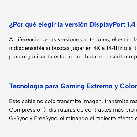
¿Por qué elegir la versión DisplayPort 1.4
A diferencia de las versiones anteriores, el está
indispensable si buscas jugar en 4K a 144Hz o si t
para organizar tu estación de batalla o escritorio 
Tecnología para Gaming Extremo y Color
Este cable no solo transmite imagen, transmite r
Compression), disfrutarás de contrastes más pro
G-Sync y FreeSync, eliminando el molesto efecto d