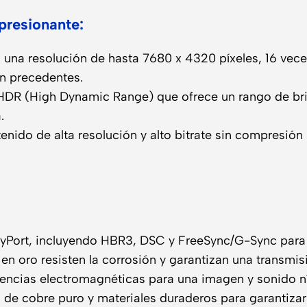
presionante:
una resolución de hasta 7680 x 4320 píxeles, 16 veces
in precedentes.
HDR (High Dynamic Range) que ofrece un rango de bri
.
nido de alta resolución y alto bitrate sin compresión n
ayPort, incluyendo HBR3, DSC y FreeSync/G-Sync para u
n oro resisten la corrosión y garantizan una transmis
rencias electromagnéticas para una imagen y sonido ní
e cobre puro y materiales duraderos para garantizar 