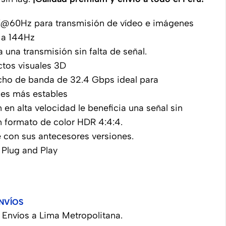
K@60Hz para transmisión de vídeo e imágenes
 a 144Hz
 una transmisión sin falta de señal.
ctos visuales 3D
cho de banda de 32.4 Gbps ideal para
nes más estables
 en alta velocidad le beneficia una señal sin
 formato de color HDR 4:4:4.
 con sus antecesores versiones.
 Plug and Play
NVÍOS
Envíos a Lima Metropolitana.