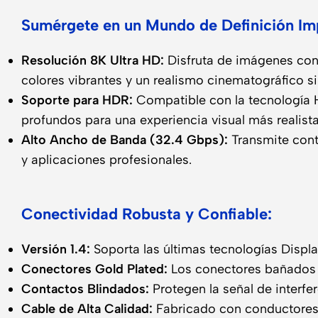
Sumérgete en un Mundo de Definición Im
Resolución 8K Ultra HD:
Disfruta de imágenes con 
colores vibrantes y un realismo cinematográfico s
Soporte para HDR:
Compatible con la tecnología 
profundos para una experiencia visual más realista
Alto Ancho de Banda (32.4 Gbps):
Transmite conte
y aplicaciones profesionales.
Conectividad Robusta y Confiable:
Versión 1.4:
Soporta las últimas tecnologías Displ
Conectores Gold Plated:
Los conectores bañados e
Contactos Blindados:
Protegen la señal de interfe
Cable de Alta Calidad:
Fabricado con conductores d