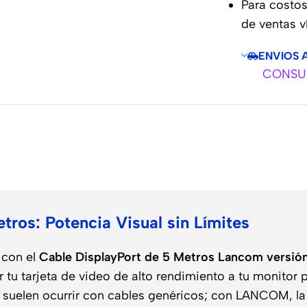
Para costos
de ventas 
ENVIOS 
CONSUL
o
ros: Potencia Visual sin Límites
l con el
Cable DisplayPort de 5 Metros Lancom versión
r tu tarjeta de video de alto rendimiento a tu monitor 
 suelen ocurrir con cables genéricos; con LANCOM, la 