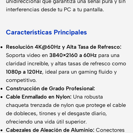
unidireccional que garantiza una señal pura y sin
interferencias desde tu PC a tu pantalla.
Características Principales
Resolución 4K@60Hz y Alta Tasa de Refresco:
Soporta video en
3840×2160 a 60Hz
para una
claridad increíble, y altas tasas de refresco como
1080p a 120Hz
, ideal para un gaming fluido y
competitivo.
Construcción de Grado Profesional:
Cable Enmallado en Nylon:
Una robusta
chaqueta trenzada de nylon que protege el cable
de dobleces, tirones y el desgaste diario,
ofreciendo una vida útil superior.
Cabezales de Aleación de Aluminio:
Conectores