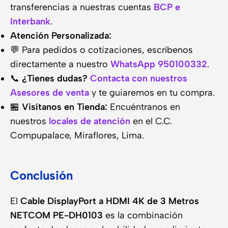
transferencias a nuestras cuentas
BCP e
Interbank
.
Atención Personalizada:
💬 Para pedidos o cotizaciones, escríbenos
directamente a nuestro
WhatsApp 950100332
.
📞
¿Tienes dudas?
Contacta con nuestros
Asesores de venta
y te guiaremos en tu compra.
🏪
Visítanos en Tienda:
Encuéntranos en
nuestros
locales de atención
en el C.C.
Compupalace, Miraflores, Lima.
Conclusión
El
Cable DisplayPort a HDMI 4K de 3 Metros
NETCOM PE-DH0103
es la combinación