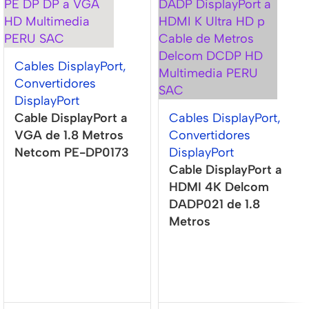
Cables DisplayPort
,
Convertidores
DisplayPort
Cable DisplayPort a
Cables DisplayPort
,
VGA de 1.8 Metros
Convertidores
Netcom PE-DP0173
DisplayPort
Cable DisplayPort a
HDMI 4K Delcom
DADP021 de 1.8
Metros