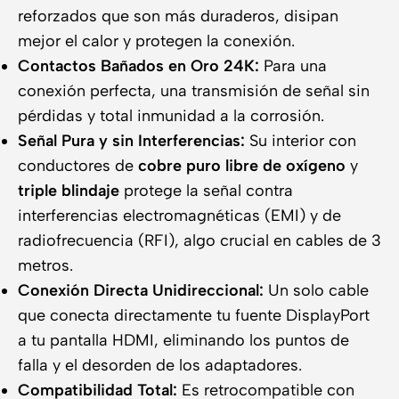
reforzados que son más duraderos, disipan
mejor el calor y protegen la conexión.
Contactos Bañados en Oro 24K:
Para una
conexión perfecta, una transmisión de señal sin
pérdidas y total inmunidad a la corrosión.
Señal Pura y sin Interferencias:
Su interior con
conductores de
cobre puro libre de oxígeno
y
triple blindaje
protege la señal contra
interferencias electromagnéticas (EMI) y de
radiofrecuencia (RFI), algo crucial en cables de 3
metros.
Conexión Directa Unidireccional:
Un solo cable
que conecta directamente tu fuente DisplayPort
a tu pantalla HDMI, eliminando los puntos de
falla y el desorden de los adaptadores.
Compatibilidad Total:
Es retrocompatible con