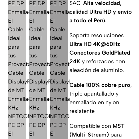
SAC.
Alta velocidad,
calidad Ultra HD y envío
a todo el Perú.
Soporta resoluciones
Ultra HD 4K@60Hz
Conectores GoldPlated
24K
y reforzados con
aleación de aluminio.
Cable 100% cobre puro
,
triple apantallado y
enmallado en nylon
resistente.
Compatible con
MST
(Multi-Stream)
para