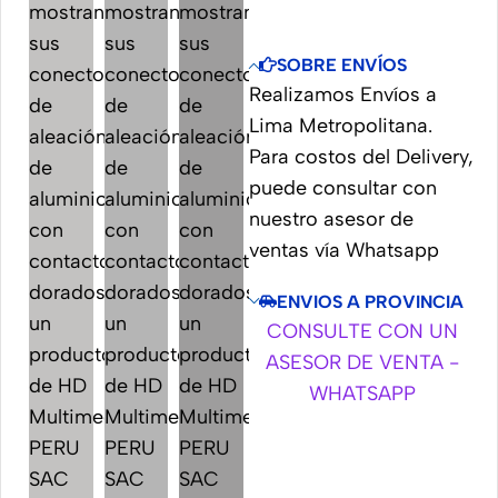
SOBRE ENVÍOS
Realizamos Envíos a
Lima Metropolitana.
Para costos del Delivery,
puede consultar con
nuestro asesor de
ventas vía Whatsapp
ENVIOS A PROVINCIA
CONSULTE CON UN
ASESOR DE VENTA -
WHATSAPP