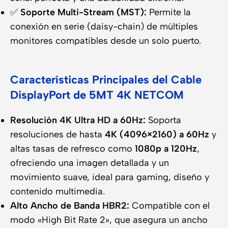
✅
Soporte Multi-Stream (MST):
Permite la
conexión en serie (daisy-chain) de múltiples
monitores compatibles desde un solo puerto.
Características Principales del Cable
DisplayPort de 5MT 4K NETCOM
Resolución 4K Ultra HD a 60Hz:
Soporta
resoluciones de hasta
4K (4096×2160) a 60Hz
y
altas tasas de refresco como
1080p a 120Hz
,
ofreciendo una imagen detallada y un
movimiento suave, ideal para gaming, diseño y
contenido multimedia.
Alto Ancho de Banda HBR2:
Compatible con el
modo «High Bit Rate 2», que asegura un ancho