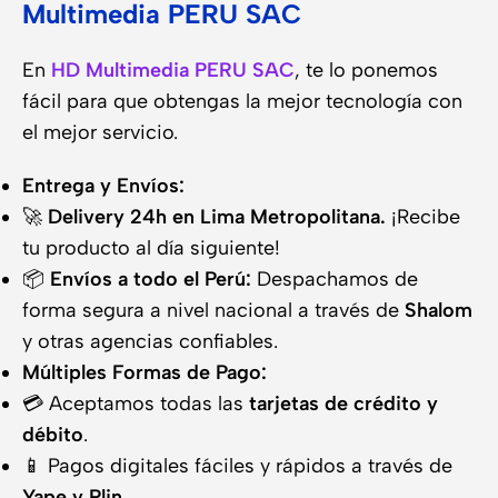
Multimedia PERU SAC
En
HD Multimedia PERU SAC
, te lo ponemos
fácil para que obtengas la mejor tecnología con
el mejor servicio.
Entrega y Envíos:
🚀
Delivery 24h en Lima Metropolitana.
¡Recibe
tu producto al día siguiente!
📦
Envíos a todo el Perú:
Despachamos de
forma segura a nivel nacional a través de
Shalom
y otras agencias confiables.
Múltiples Formas de Pago:
💳 Aceptamos todas las
tarjetas de crédito y
débito
.
📱 Pagos digitales fáciles y rápidos a través de
Yape y Plin
.