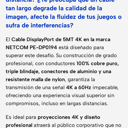
tan largo degrade la calidad de la
imagen, afecte la fluidez de tus juegos o
sufra de interferencias?
El
Cable DisplayPort de 5MT 4K en la marca
NETCOM PE-DP0194
está diseñado para
superar este desafío. Su construcción de grado
profesional, con conductores
100% cobre puro,
triple blindaje, conectores de aluminio y una
resistente malla de nylon
, garantiza la
transmisión de una señal
4K a 60Hz
impecable,
ofreciendo una experiencia visual superior sin
compromisos, incluso en largas distancias.
Es ideal para
proyecciones 4K y diseño
profesional
atraerá al público corporativo que no