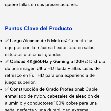
quiere fallas en sus presentaciones.
Puntos Clave del Producto
✅
Largo Alcance de 5 Metros:
Conecta tus
equipos con la máxima flexibilidad en salas,
estudios u oficinas grandes.
✅
Calidad 4K@60Hz y Gaming a 120Hz:
Disfruta
de una imagen Ultra HD fluida y altas tasas de
refresco en Full HD para una experiencia de
juego superior.
✅
Construcción de Grado Profesional:
Cable
enmallado de nylon, cabezales de aleación de
aluminio y conductores 100% cobre para una
señal perfecta y una durabilidad extrema.