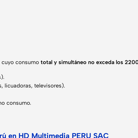
cos cuyo consumo
total y simultáneo no exceda los 22
).
 licuadoras, televisores).
ano consumo.
Perú en HD Multimedia PERU SAC