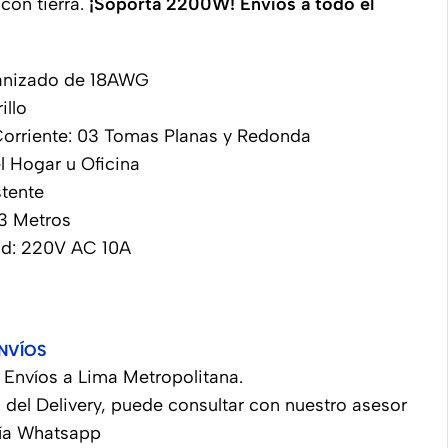
 con tierra.
¡Soporta 2200W! Envíos a todo el
anizado de 18AWG
illo
orriente: 03 Tomas Planas y Redonda
el Hogar u Oficina
stente
03 Metros
ad: 220V AC 10A
NVÍOS
Envíos a Lima Metropolitana.
 del Delivery, puede consultar con nuestro asesor
vía Whatsapp