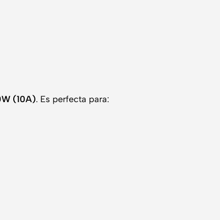
00W (10A)
. Es perfecta para: