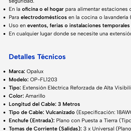
seguridad.
En la
oficina o el hogar
para alimentar estaciones d
Para
electrodomésticos
en la cocina o lavandería
Uso en
eventos, ferias o instalaciones temporales
En cualquier lugar donde se necesite una extensión 
Detalles Técnicos
Marca:
Opalux
Modelo:
OP-FL1203
Tipo:
Extensión Eléctrica Reforzada de Alta Visibil
Color:
Amarillo
Longitud del Cable:
3 Metros
Tipo de Cable:
Vulcanizado
(Especificación: 18A
Enchufe (Entrada):
Plano con Puesta a Tierra (Tip
Tomas de Corriente (Salidas):
3 x Universal (Plan