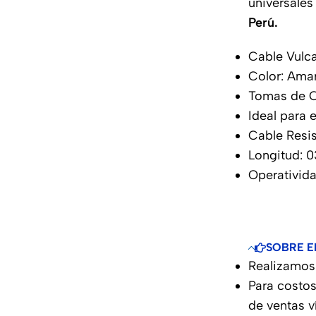
universales
Perú.
Cable Vulc
Color: Amar
Tomas de C
Ideal para 
Cable Resi
Longitud: 
Operativid
SOBRE E
Realizamos 
Para costos
de ventas 