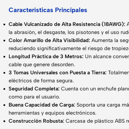
Características Principales
Cable Vulcanizado de Alta Resistencia (18AWG):
A
la abrasión, el desgaste, los pisotones y el uso ru
Color Amarillo de Alta Visibilidad:
Aumenta la segur
reduciendo significativamente el riesgo de tropiez
Longitud Práctica de 3 Metros:
Un alcance convenie
cable que genere desorden.
3 Tomas Universales con Puesta a Tierra:
Totalmen
eléctricos de forma segura.
Seguridad Completa:
Cuenta con un enchufe plano 
como para el usuario.
Buena Capacidad de Carga:
Soporta una carga m
herramientas y equipos electrónicos.
Construcción Robusta:
Carcasa de plástico ABS re