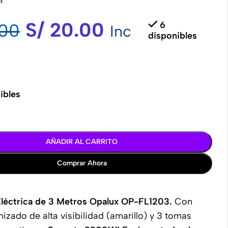
S/
20.00
6
00
Inc
disponibles
ibles
AÑADIR AL CARRITO
Comprar Ahora
Eléctrica de 3 Metros Opalux OP-FL1203.
Con
nizado de alta visibilidad (amarillo) y 3 tomas