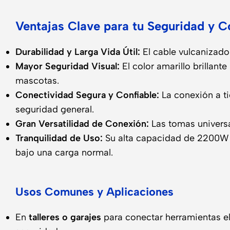
Ventajas Clave para tu Seguridad y 
Durabilidad y Larga Vida Útil:
El cable vulcanizado 
Mayor Seguridad Visual:
El color amarillo brillant
mascotas.
Conectividad Segura y Confiable:
La conexión a ti
seguridad general.
Gran Versatilidad de Conexión:
Las tomas universa
Tranquilidad de Uso:
Su alta capacidad de 2200W y
bajo una carga normal.
Usos Comunes y Aplicaciones
En
talleres o garajes
para conectar herramientas el