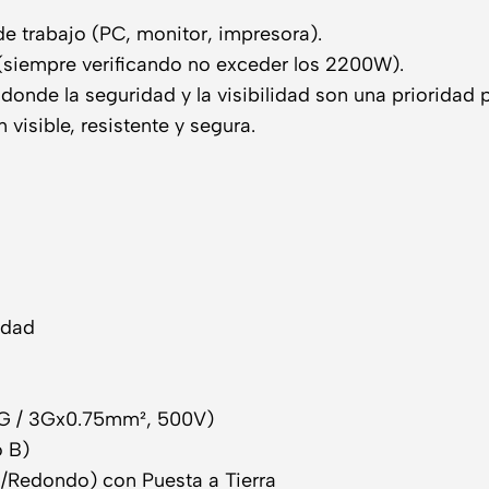
e trabajo (PC, monitor, impresora).
 (siempre verificando no exceder los 2200W).
donde la seguridad y la visibilidad son una prioridad p
visible, resistente y segura.
idad
WG / 3Gx0.75mm², 500V)
o B)
o/Redondo) con Puesta a Tierra