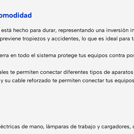
Comodidad
está hecho para durar, representando una inversión int
e previene tropiezos y accidentes, lo que es ideal para 
erra en todo el sistema protege tus equipos contra pos
les te permiten conectar diferentes tipos de aparatos
 su cable reforzado te permiten conectar tus equipos
éctricas de mano, lámparas de trabajo y cargadores, do