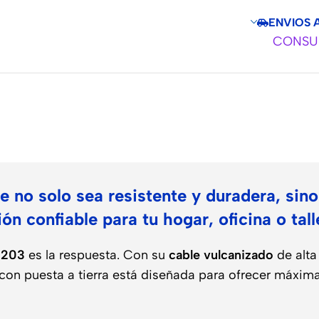
ENVIOS 
CONSUL
o
e no solo sea resistente y duradera, sino
n confiable para tu hogar, oficina o tall
1203
es la respuesta. Con su
cable vulcanizado
de alta
 con puesta a tierra está diseñada para ofrecer máxima