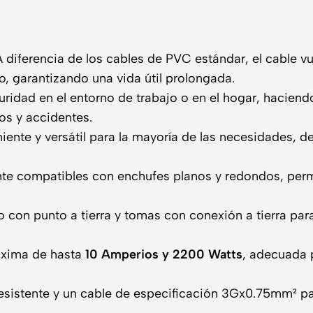
 diferencia de los cables de PVC estándar, el cable 
do, garantizando una vida útil prolongada.
idad en el entorno de trabajo o en el hogar, haciendo 
os y accidentes.
nte y versátil para la mayoría de las necesidades, des
te compatibles con enchufes planos y redondos, perm
con punto a tierra y tomas con conexión a tierra para
áxima de hasta
10 Amperios y 2200 Watts
, adecuada 
sistente y un cable de especificación 3Gx0.75mm² par