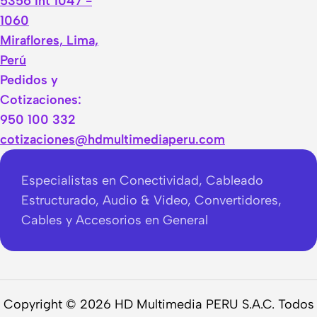
5356 Int 1047 -
1060
Miraflores, Lima,
Perú
Pedidos y
Cotizaciones:
950 100 332
cotizaciones@hdmultimediaperu.com
Especialistas en Conectividad, Cableado
Estructurado, Audio & Video, Convertidores,
Cables y Accesorios en General
Copyright © 2026 HD Multimedia PERU S.A.C. Todos