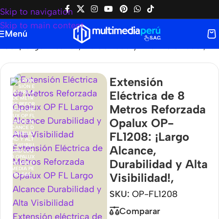
Skip to navigation
Skip to main content
Menú
: ¡Largo Alcance, Durabilidad y Alta Visibilidad!,
Extensión
Eléctrica de 8
Metros Reforzada
Opalux OP-
FL1208: ¡Largo
Alcance,
Durabilidad y Alta
Visibilidad!,
SKU:
OP-FL1208
Comparar