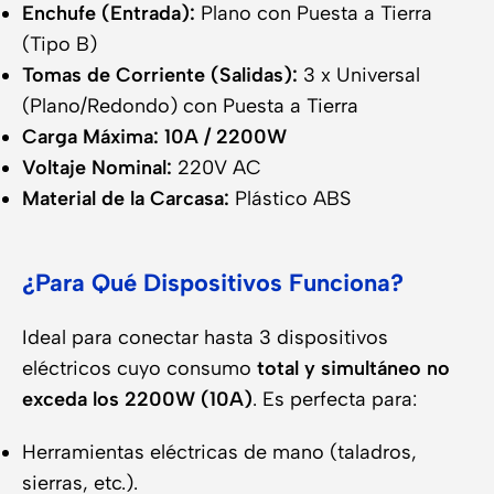
Enchufe (Entrada):
Plano con Puesta a Tierra
(Tipo B)
Tomas de Corriente (Salidas):
3 x Universal
(Plano/Redondo) con Puesta a Tierra
Carga Máxima:
10A / 2200W
Voltaje Nominal:
220V AC
Material de la Carcasa:
Plástico ABS
¿Para Qué Dispositivos Funciona?
Ideal para conectar hasta 3 dispositivos
eléctricos cuyo consumo
total y simultáneo no
exceda los 2200W (10A)
. Es perfecta para:
Herramientas eléctricas de mano (taladros,
sierras, etc.).