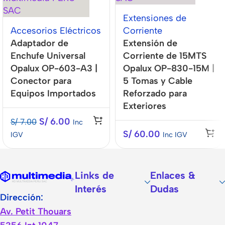
Extensiones de
Accesorios Eléctricos
Corriente
Adaptador de
Extensión de
Enchufe Universal
Corriente de 15MTS
Opalux OP-603-A3 |
Opalux OP-830-15M |
Conector para
5 Tomas y Cable
Equipos Importados
Reforzado para
Exteriores
S/
6.00
S/
7.00
Inc
S/
60.00
IGV
Inc IGV
Links de
Enlaces &
Interés
Dudas
Dirección:
Av. Petit Thouars