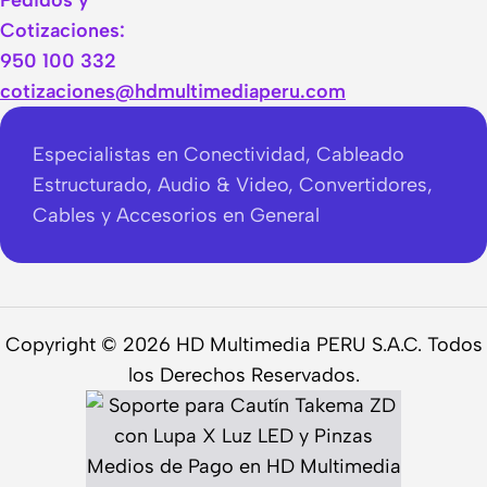
Pedidos y
Cotizaciones:
950 100 332
cotizaciones@hdmultimediaperu.com
Especialistas en Conectividad, Cableado
Estructurado, Audio & Video, Convertidores,
Cables y Accesorios en General
Copyright © 2026 HD Multimedia PERU S.A.C. Todos
los Derechos Reservados.
Soporte para