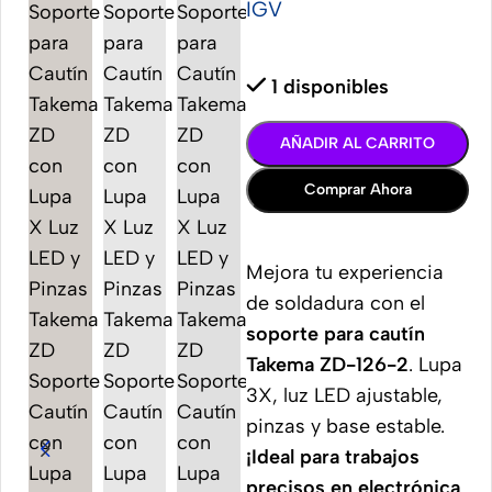
IGV
1 disponibles
AÑADIR AL CARRITO
Comprar Ahora
Mejora tu experiencia
de soldadura con el
soporte para cautín
Takema ZD-126-2
. Lupa
3X, luz LED ajustable,
pinzas y base estable.
¡Ideal para trabajos
precisos en electrónica