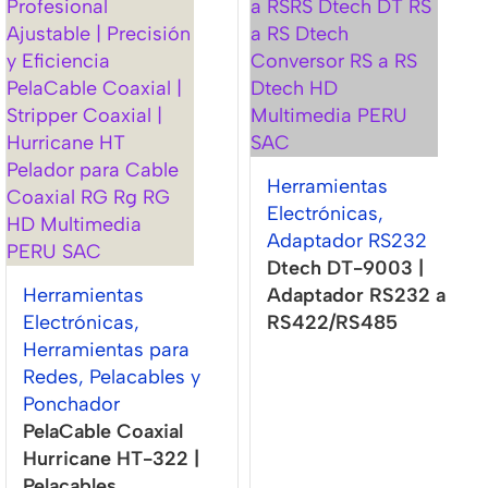
Herramientas
Electrónicas
,
Adaptador RS232
Dtech DT-9003 |
Herramientas
Adaptador RS232 a
Electrónicas
,
RS422/RS485
Herramientas para
Redes
,
Pelacables y
Ponchador
PelaCable Coaxial
Hurricane HT-322 |
Pelacables