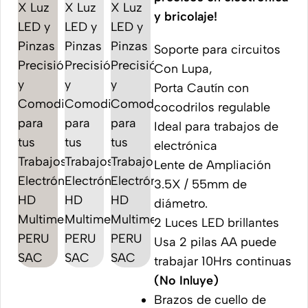
y bricolaje!
Soporte para circuitos
Con Lupa,
Porta Cautín con
cocodrilos regulable
Ideal para trabajos de
electrónica
Lente de Ampliación
3.5X / 55mm de
diámetro.
2 Luces LED brillantes
Usa 2 pilas AA puede
trabajar 10Hrs continuas
(No Inluye)
Brazos de cuello de