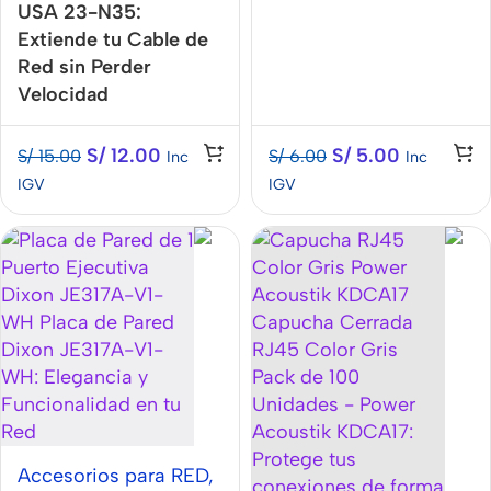
USA 23-N35:
Extiende tu Cable de
Red sin Perder
Velocidad
S/
12.00
S/
5.00
S/
15.00
S/
6.00
Inc
Inc
IGV
IGV
Accesorios para RED
,