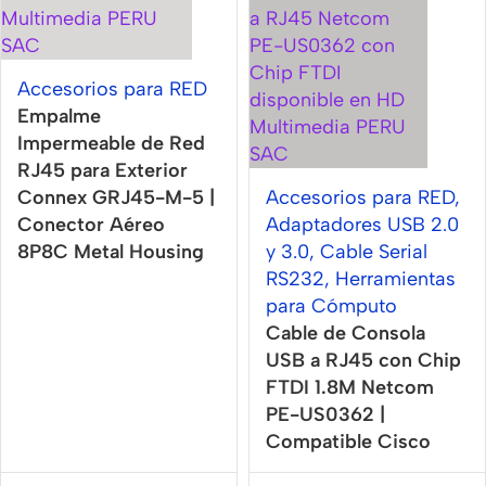
Accesorios para RED
Empalme
Impermeable de Red
RJ45 para Exterior
Connex GRJ45-M-5 |
Accesorios para RED
,
Conector Aéreo
Adaptadores USB 2.0
8P8C Metal Housing
y 3.0
,
Cable Serial
RS232
,
Herramientas
para Cómputo
Cable de Consola
USB a RJ45 con Chip
FTDI 1.8M Netcom
PE-US0362 |
Compatible Cisco