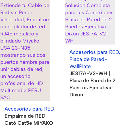
Accesorios para RED
,
Placa de Pared-
WallPlate
JE317A-V2-WH |
Placa de Pared de 2
Puertos Ejecutiva
Dixon
Accesorios para RED
Empalme de RED
Cat6 Cat5e MIYAKO