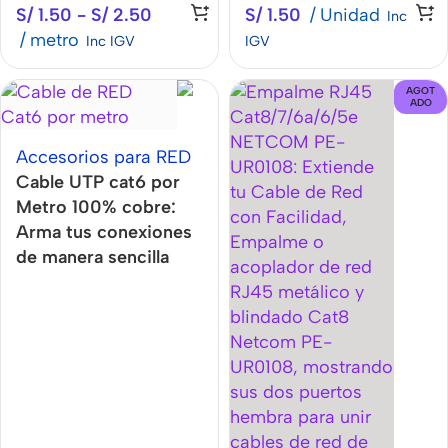
S/
1.50
-
S/
2.50
S/
1.50
Unidad
Inc
metro
Inc IGV
IGV
AGOT
ADO
Accesorios para RED
Cable UTP cat6 por
Metro 100% cobre:
Arma tus conexiones
de manera sencilla