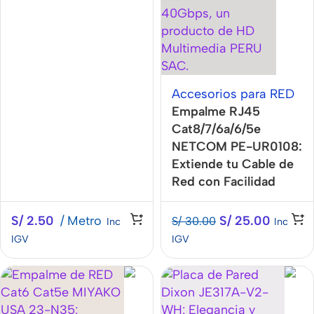
Accesorios para RED
Empalme RJ45
Cat8/7/6a/6/5e
NETCOM PE-UR0108:
Extiende tu Cable de
Red con Facilidad
S/
2.50
Metro
S/
25.00
S/
30.00
Inc
Inc
IGV
IGV