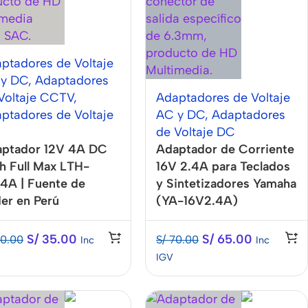
ptadores de Voltaje
 y DC
,
Adaptadores
Voltaje CCTV
,
Adaptadores de Voltaje
ptadores de Voltaje
AC y DC
,
Adaptadores
de Voltaje DC
ptador 12V 4A DC
Adaptador de Corriente
h Full Max LTH-
16V 2.4A para Teclados
4A | Fuente de
y Sintetizadores Yamaha
er en Perú
(YA-16V2.4A)
S/
35.00
S/
65.00
0.00
S/
70.00
Inc
Inc
IGV