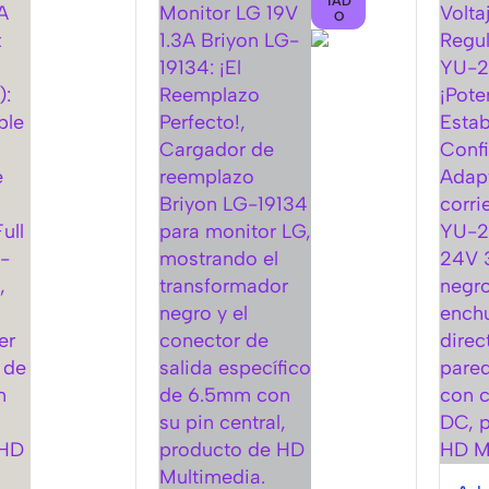
TAD
O