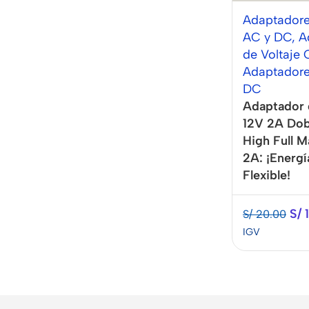
Adaptadore
AC y DC
,
A
de Voltaje
Adaptadore
DC
Adaptador 
12V 2A Dob
High Full 
2A: ¡Energí
Flexible!
S/
1
S/
20.00
IGV