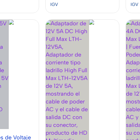
IGV
IGV
s de Voltaje