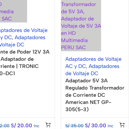
ptadores de Voltaje
 y DC
,
Adaptadores
Voltaje DC
nte de Poder 12V 3A
Adaptador de
Adaptadores de Voltaje
riente | TRONIC
AC y DC
,
Adaptadores
30-DC1
de Voltaje DC
Adaptador 5V 3A
Regulado Transformador
de Corriente DC
American NET GP-
305(5-3)
S/
20.00
S/
30.00
2.00
S/
35.00
Inc
Inc