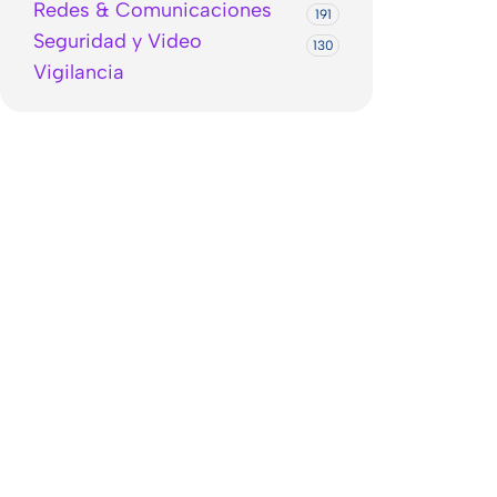
Redes & Comunicaciones
191
Seguridad y Video
130
Vigilancia