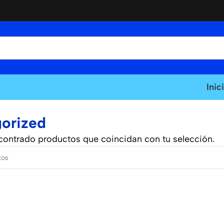
Inic
orized
contrado productos que coincidan con tu selección.