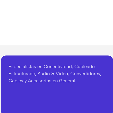
Especialistas en Conectividad, Cableado
Estructurado, Audio & Video, Convertidores,
Cables y Accesorios en General