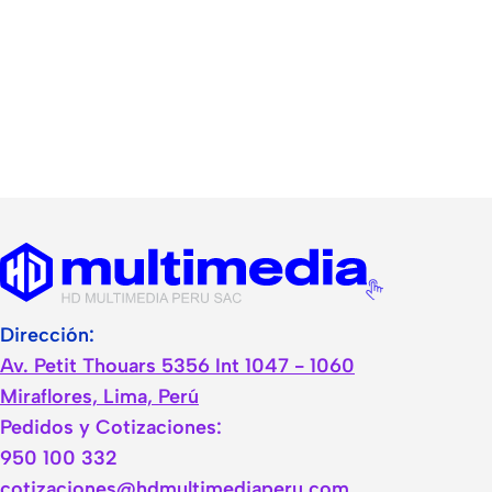
Dirección:
Av. Petit Thouars 5356 Int 1047 - 1060
Miraflores, Lima, Perú
Pedidos y Cotizaciones:
950 100 332
cotizaciones@hdmultimediaperu.com