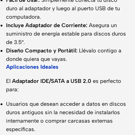
Fácil de Usar:
Simplemente conecta tu disco
duro al adaptador y luego al puerto USB de tu
computadora.
Incluye Adaptador de Corriente:
Asegura un
suministro de energía estable para discos duros
de 3.5″.
Diseño Compacto y Portátil:
Llévalo contigo a
donde quiera que vayas.
Aplicaciones Ideales
El
Adaptador IDE/SATA a USB 2.0
es perfecto
para:
Usuarios que desean acceder a datos en discos
duros antiguos sin la necesidad de instalarlos
internamente o comprar carcasas externas
específicas.