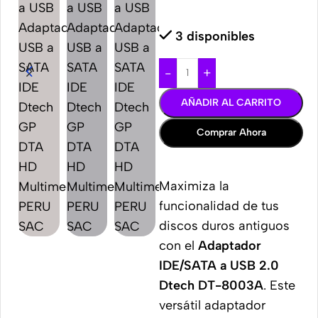
3 disponibles
-
+
AÑADIR AL CARRITO
Comprar Ahora
Maximiza la
funcionalidad de tus
discos duros antiguos
con el
Adaptador
IDE/SATA a USB 2.0
Dtech DT-8003A
. Este
versátil adaptador