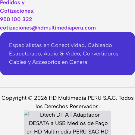
Pedidos y
Cotizaciones:
950 100 332
cotizaciones@hdmultimediaperu.com
Especialistas en Conectividad, Cableado
Estructurado, Audio & Video, Convertidores,
Cables y Accesorios en General
Copyright © 2026 HD Multimedia PERU S.A.C. Todos
los Derechos Reservados.