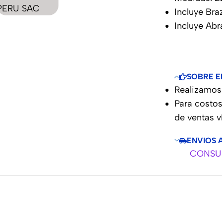
Incluye Bra
Incluye Abr
SOBRE E
Realizamos 
Para costos
de ventas 
ENVIOS 
CONSUL