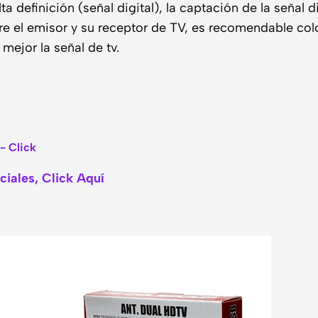
a definición (señal digital), la captación de la señal
e el emisor y su receptor de TV, es recomendable col
mejor la señal de tv.
- Click
iales, Click Aquí