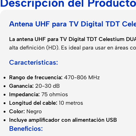
Descripción del Product
Antena UHF para TV Digital TDT C
La antena UHF para TV Digital TDT Celestium D
alta definición (HD). Es ideal para usar en áreas 
Características:
Rango de frecuencia:
470-806 MHz
Ganancia:
20-30 dB
Impedancia:
75 ohmios
Longitud del cable:
10 metros
Color:
Negro
Incluye amplificador con alimentación USB
Beneficios: