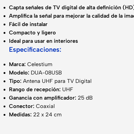
Capta señales de TV digital de alta definición (HD
Amplifica la señal para mejorar la calidad de la im
Fácil de instalar
Compacto y ligero
Ideal para usar en interiores
Especificaciones:
Marca:
Celestium
Modelo:
DUA-08USB
Tipo:
Antena UHF para TV Digital
Rango de recepción:
UHF
Ganancia con amplificador:
25 dB
Conector:
Coaxial
Medidas:
22 x 24 cm