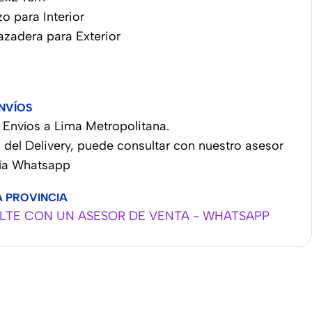
zo para Interior
azadera para Exterior
NVÍOS
Envíos a Lima Metropolitana.
 del Delivery, puede consultar con nuestro asesor
vía Whatsapp
A PROVINCIA
TE CON UN ASESOR DE VENTA - WHATSAPP