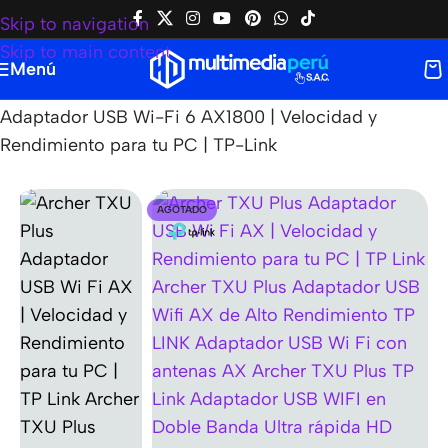
Skip to navigation
Skip to main content
Menú
Home
|
Tienda
|
TP-LINK
|
Archer TX20U Plus:
Adaptador USB Wi-Fi 6 AX1800 | Velocidad y
Rendimiento para tu PC | TP-Link
AGOTADO