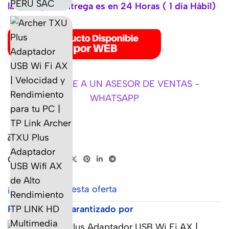
la WEB y su entrega es en 24 Horas ( 1 día Hábil)
CONSULTE A UN ASESOR DE VENTAS -
WHATSAPP
Comparar
Compartir:
¡Date prisa! en esta oferta
Pago Seguro Garantizado por