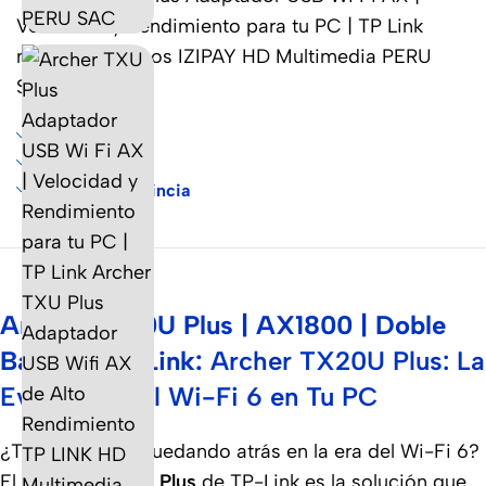
Sobre Envíos
Garantía
Envíos a Provincia
Archer TX20U Plus | AX1800 | Doble
Banda | TP-Link:
Archer TX20U Plus: La
Evolución del Wi-Fi 6 en Tu PC
¿Tu PC se está quedando atrás en la era del Wi-Fi 6?
El
Archer TX20U Plus
de TP-Link es la solución que