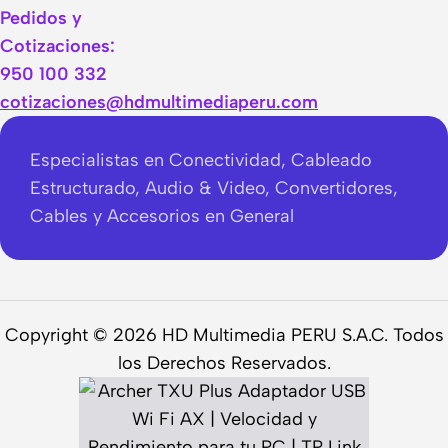
Pedidos y
Cotizaciones:
950 100 332
cotizaciones@hdmultimediaperu.com
Especialistas en Conectividad, Cableado
Estructurado, Audio & Video, Convertidores,
Cables y Accesorios en General
Copyright © 2026 HD Multimedia PERU S.A.C. Todos
los Derechos Reservados.