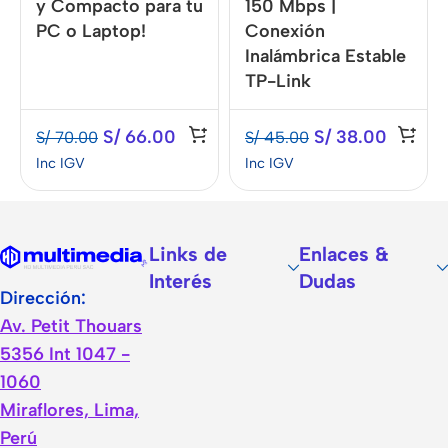
y Compacto para tu
150 Mbps |
PC o Laptop!
Conexión
Inalámbrica Estable
TP-Link
S/
66.00
S/
38.00
S/
70.00
S/
45.00
Inc IGV
Inc IGV
Links de
Enlaces &
Interés
Dudas
Dirección:
Av. Petit Thouars
5356 Int 1047 -
1060
Miraflores, Lima,
Perú