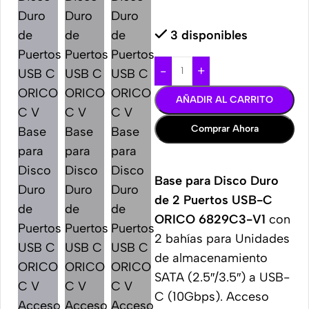
3 disponibles
-
+
AÑADIR AL CARRITO
Comprar Ahora
Base para Disco Duro
de 2 Puertos USB-C
ORICO 6829C3-V1
con
2 bahías para Unidades
de almacenamiento
SATA (2.5″/3.5″) a USB-
C (10Gbps). Acceso