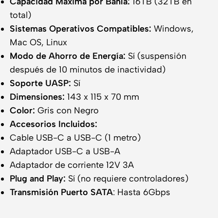
Capacidad Máxima por Bahía:
16TB (32TB en
total)
Sistemas Operativos Compatibles:
Windows,
Mac OS, Linux
Modo de Ahorro de Energía:
Sí (suspensión
después de 10 minutos de inactividad)
Soporte UASP:
Sí
Dimensiones:
143 x 115 x 70 mm
Color:
Gris con Negro
Accesorios Incluidos:
Cable USB-C a USB-C (1 metro)
Adaptador USB-C a USB-A
Adaptador de corriente 12V 3A
Plug and Play:
Sí (no requiere controladores)
Transmisión Puerto SATA
: Hasta 6Gbps