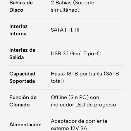
Bahías de
2 Bahías (Soporte
Disco
simultáneo)
Interfaz
SATA I, II, III
Interna
Interfaz de
USB 3.1 Gen1 Tipo-C
Salida
Capacidad
Hasta 18TB por bahía (36TB
Soportada
total)
Función de
Offline (Sin PC) con
Clonado
indicador LED de progreso
Adaptador de corriente
Alimentación
externo 12V 3A