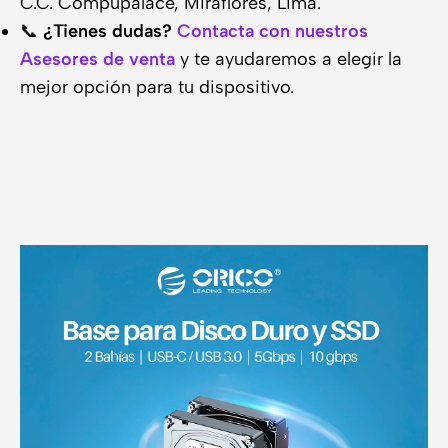
C.C. Compupalace, Miraflores, Lima.
📞
¿Tienes dudas?
Contacta con nuestros
Asesores de venta
y te ayudaremos a elegir la
mejor opción para tu dispositivo.