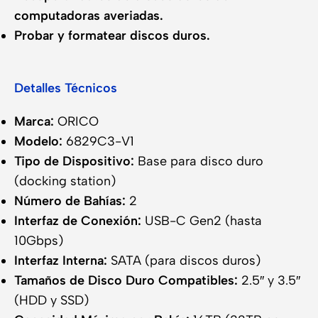
computadoras averiadas.
Probar y formatear discos duros.
Detalles Técnicos
Marca:
ORICO
Modelo:
6829C3-V1
Tipo de Dispositivo:
Base para disco duro
(docking station)
Número de Bahías:
2
Interfaz de Conexión:
USB-C Gen2 (hasta
10Gbps)
Interfaz Interna:
SATA (para discos duros)
Tamaños de Disco Duro Compatibles:
2.5″ y 3.5″
(HDD y SSD)