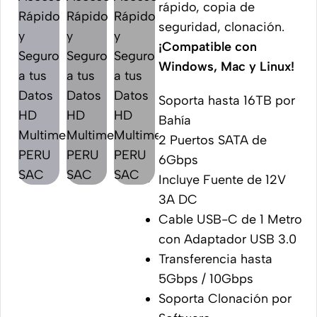
rápido, copia de
seguridad, clonación.
¡Compatible con
Windows, Mac y Linux!
Soporta hasta 16TB por
Bahía
2 Puertos SATA de
6Gbps
Incluye Fuente de 12V
3A DC
Cable USB-C de 1 Metro
con Adaptador USB 3.0
Transferencia hasta
5Gbps / 10Gbps
Soporta Clonación por