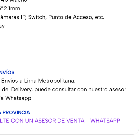
5*2.1mm
cámaras IP, Switch, Punto de Acceso, etc.
ay
NVÍOS
Envíos a Lima Metropolitana.
 del Delivery, puede consultar con nuestro asesor
vía Whatsapp
A PROVINCIA
TE CON UN ASESOR DE VENTA - WHATSAPP