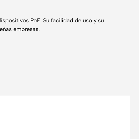
spositivos PoE. Su facilidad de uso y su
queñas empresas.