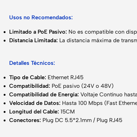
Usos no Recomendados:
Limitado a PoE Pasivo:
No es compatible con dispo
Distancia Limitada:
La distancia máxima de transmis
Detalles Técnicos:
Tipo de Cable:
Ethernet RJ45
Compatibilidad:
PoE pasivo (24V o 48V)
Compatibilidad de Energía:
Voltaje Contínuo hast
Velocidad de Datos:
Hasta 100 Mbps (Fast Etherne
Longitud del Cable:
15CM
Conectores:
Plug DC 5.5*2.1mm / Plug RJ45