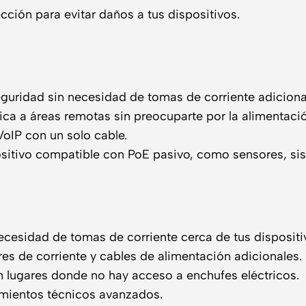
cción para evitar daños a tus dispositivos.
guridad sin necesidad de tomas de corriente adiciona
ica a áreas remotas sin preocuparte por la alimentació
oIP con un solo cable.
ositivo compatible con PoE pasivo, como sensores, si
ecesidad de tomas de corriente cerca de tus dispositi
s de corriente y cables de alimentación adicionales.
n lugares donde no hay acceso a enchufes eléctricos.
imientos técnicos avanzados.