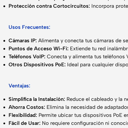
Protección contra Cortocircuitos:
Incorpora prote
Usos Frecuentes:
Cámaras IP:
Alimenta y conecta tus cámaras de se
Puntos de Acceso Wi-Fi:
Extiende tu red inalámbr
Teléfonos VoIP:
Conecta y alimenta tus teléfonos V
Otros Dispositivos PoE:
Ideal para cualquier disp
Ventajas:
Simplifica la Instalación:
Reduce el cableado y la n
Ahorra Costos:
Elimina la necesidad de adaptadore
Flexibilidad:
Permite ubicar tus dispositivos PoE e
Fácil de Usar:
No requiere configuración ni conoc