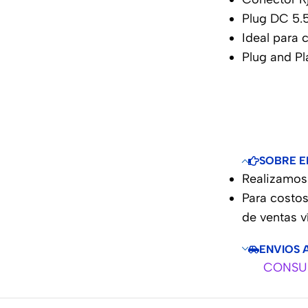
Plug DC 5.
Ideal para 
Plug and Pl
SOBRE E
Realizamos 
Para costos
de ventas 
ENVIOS 
CONSUL