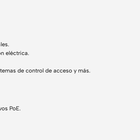
les.
n eléctrica.
stemas de control de acceso y más.
vos PoE.