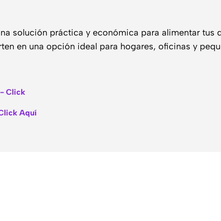
a solución práctica y económica para alimentar tus di
erten en una opción ideal para hogares, oficinas y pe
- Click
Click Aquí