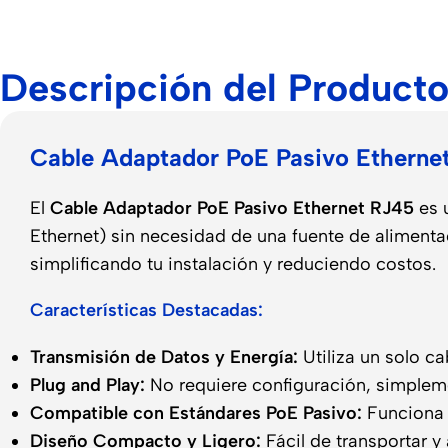
Descripción del Product
Cable Adaptador PoE Pasivo Ethernet
El
Cable Adaptador PoE Pasivo Ethernet RJ45
es 
Ethernet) sin necesidad de una fuente de alimentac
simplificando tu instalación y reduciendo costos.
Características Destacadas:
Transmisión de Datos y Energía:
Utiliza un solo ca
Plug and Play:
No requiere configuración, simpleme
Compatible con Estándares PoE Pasivo:
Funciona 
Diseño Compacto y Ligero:
Fácil de transportar y