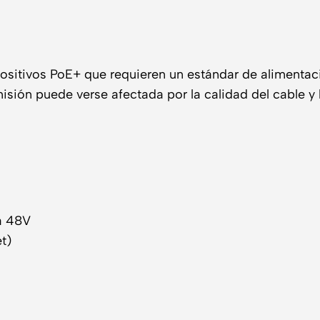
sitivos PoE+ que requieren un estándar de alimentaci
ión puede verse afectada por la calidad del cable y l
a 48V
t)