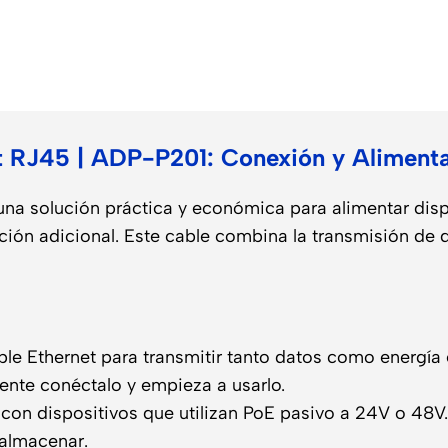
o
 RJ45 | ADP-P201: Conexión y Alimenta
una solución práctica y económica para alimentar dis
ión adicional. Este cable combina la transmisión de da
ble Ethernet para transmitir tanto datos como energía 
nte conéctalo y empieza a usarlo.
con dispositivos que utilizan PoE pasivo a 24V o 48V.
 almacenar.