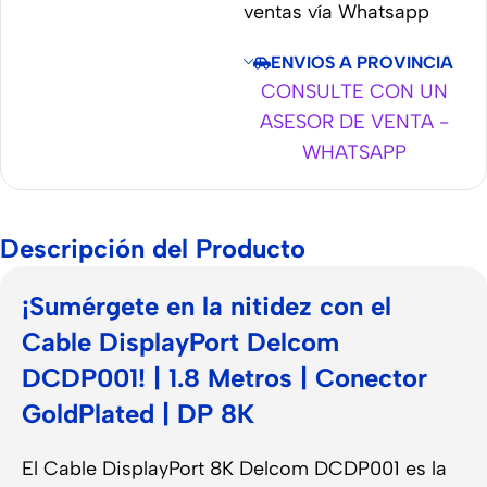
ventas vía Whatsapp
ENVIOS A PROVINCIA
CONSULTE CON UN
ASESOR DE VENTA -
WHATSAPP
Descripción del Producto
¡Sumérgete en la nitidez con el
Cable DisplayPort Delcom
DCDP001! | 1.8 Metros | Conector
GoldPlated | DP 8K
El Cable DisplayPort 8K Delcom DCDP001 es la