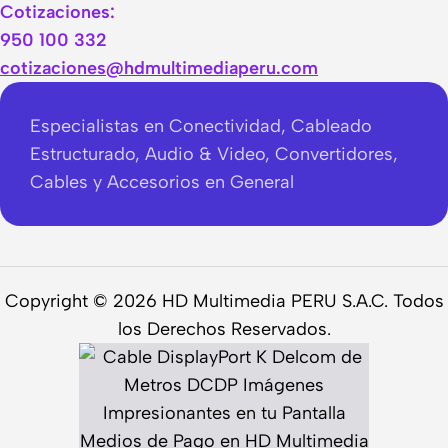
Cotizaciones:
950 100 332
cotizaciones@hdmultimediaperu.com
Especialistas en Conectividad, Cableado
Estructurado, Audio & Video, Convertidores,
Cables y Accesorios en General
Copyright © 2026 HD Multimedia PERU S.A.C. Todos
los Derechos Reservados.