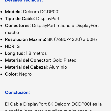
Detalles Técnicos:
Modelo:
Delcom DCDP001
Tipo de Cable:
DisplayPort
Conectores:
DisplayPort macho a DisplayPort
macho
Resolución Máxima:
8K (7680×4320) a 60Hz
HDR:
Sí
Longitud:
1.8 metros
Material del Conector:
Gold Plated
Material del Cabezal:
Aluminio
Color:
Negro
Conclusión:
El Cable DisplayPort 8K Delcom DCDP001 es la