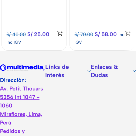
S/
25.00
S/
58.00
S/
40.00
S/
70.00
Inc
Inc IGV
IGV
Links de
Enlaces &
Interés
Dudas
Dirección:
Av. Petit Thouars
5356 Int 1047 -
1060
Miraflores, Lima,
Perú
Pedidos y