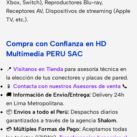
Xbox, Switch), Reproductores Blu-ray,
Receptores AV, Dispositivos de streaming (Apple
TV, etc.).
Compra con Confianza en HD
Multimedia PERU SAC
📍
Visítanos en Tienda
para asesoría técnica en
la elección de tus conectores y placas de pared.
📱
Contacta con nuestros Asesores de venta
📞
🚚
Información de Envío/Entrega:
Delivery 24h
en Lima Metropolitana.
📦
Envíos a todo el Perú:
Despachos diarios
garantizados a través de la agencia
Shalom
.
💳
Múltiples Formas de Pago:
Aceptamos todas