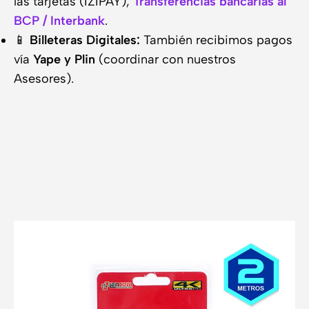
las tarjetas (IZIPAY),
Transferencias bancarias al
BCP / Interbank
.
📱
Billeteras Digitales:
También recibimos pagos
vía
Yape y Plin
(coordinar con nuestros
Asesores).