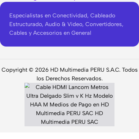
Especialistas en Conectividad, Cableado
Estructurado, Audio & Video, Convertidores,
Cables y Accesorios en General
Copyright © 2026 HD Multimedia PERU S.A.C. Todos
los Derechos Reservados.
Cable HDMI