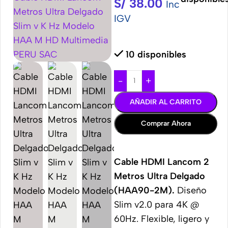
S/
38.00
Inc
IGV
10 disponibles
-
+
AÑADIR AL CARRITO
Comprar Ahora
Cable HDMI Lancom 2
Metros Ultra Delgado
(HAA90-2M).
Diseño
Slim v2.0 para 4K @
60Hz. Flexible, ligero y