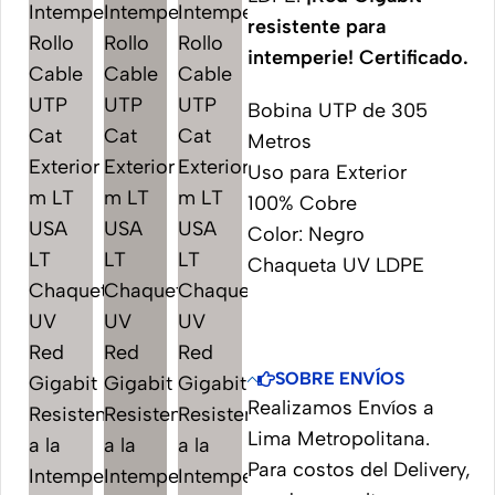
resistente para
intemperie! Certificado.
Bobina UTP de 305
Metros
Uso para Exterior
100% Cobre
Color: Negro
Chaqueta UV LDPE
SOBRE ENVÍOS
Realizamos Envíos a
Lima Metropolitana.
Para costos del Delivery,