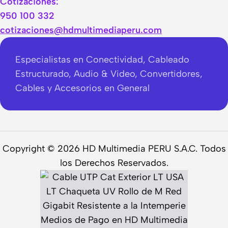
Cotizaciones:
950 100 332
cotizaciones@hdmultimediaperu.com
Especialistas en Conectividad, Cableado
Estructurado, Audio & Video, Convertidores,
Cables y Accesorios en General
Copyright © 2026 HD Multimedia PERU S.A.C. Todos
los Derechos Reservados.