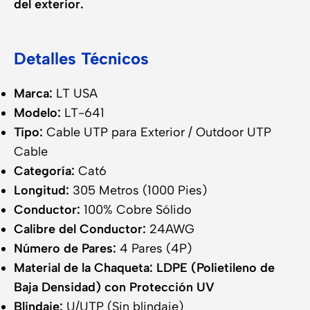
del exterior.
Detalles Técnicos
Marca:
LT USA
Modelo:
LT-641
Tipo:
Cable UTP para Exterior / Outdoor UTP
Cable
Categoría:
Cat6
Longitud:
305 Metros (1000 Pies)
Conductor:
100% Cobre Sólido
Calibre del Conductor:
24AWG
Número de Pares:
4 Pares (4P)
Material de la Chaqueta:
LDPE (Polietileno de
Baja Densidad) con Protección UV
Blindaje:
U/UTP (Sin blindaje)