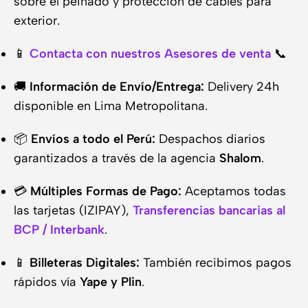
sobre el peinado y protección de cables para
exterior.
📱
Contacta con nuestros Asesores de venta
📞
🚚
Información de Envío/Entrega:
Delivery 24h
disponible en Lima Metropolitana.
📦
Envíos a todo el Perú:
Despachos diarios
garantizados a través de la agencia
Shalom
.
💳
Múltiples Formas de Pago:
Aceptamos todas
las tarjetas (IZIPAY),
Transferencias bancarias al
BCP / Interbank
.
📱
Billeteras Digitales:
También recibimos pagos
rápidos vía
Yape y Plin
.