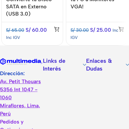
SATA en Externo
VGA!
(USB 3.0)
S/
60.00
S/
25.00
S/
65.00
S/
30.00
Inc
Inc IGV
IGV
Links de
Enlaces &
Interés
Dudas
Dirección:
Av. Petit Thouars
5356 Int 1047 -
1060
Miraflores, Lima,
Perú
Pedidos y