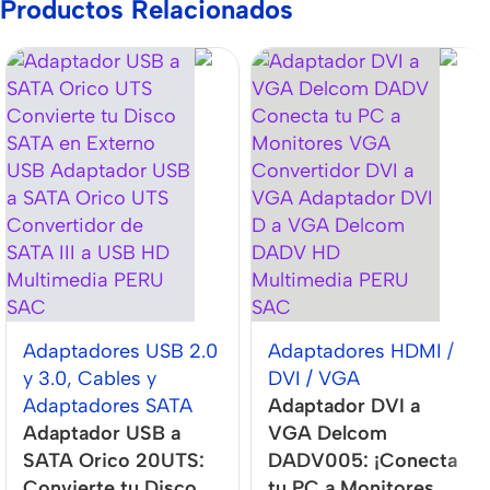
Productos Relacionados
Adaptadores USB 2.0
Adaptadores HDMI /
y 3.0
,
Cables y
DVI / VGA
Adaptadores SATA
Adaptador DVI a
Adaptador USB a
VGA Delcom
SATA Orico 20UTS:
DADV005: ¡Conecta
Convierte tu Disco
tu PC a Monitores