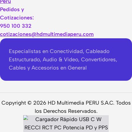
Perú
Pedidos y
Cotizaciones:
950 100 332
cotizaciones@hdmultimediaperu.com
Especialistas en Conectividad, Cableado
Estructurado, Audio & Video, Convertidores,
Cables y Accesorios en General
Copyright © 2026 HD Multimedia PERU S.A.C. Todos
los Derechos Reservados.