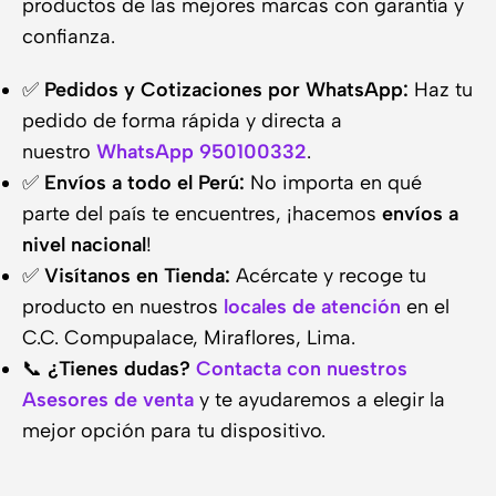
productos de las mejores marcas con garantía y
confianza.
✅
Pedidos y Cotizaciones por WhatsApp:
Haz tu
pedido de forma rápida y directa a
nuestro
WhatsApp 950100332
.
✅
Envíos a todo el Perú:
No importa en qué
parte del país te encuentres, ¡hacemos
envíos a
nivel nacional
!
✅
Visítanos en Tienda:
Acércate y recoge tu
producto en nuestros
locales de atención
en el
C.C. Compupalace, Miraflores, Lima.
📞
¿Tienes dudas?
Contacta con nuestros
Asesores de venta
y te ayudaremos a elegir la
mejor opción para tu dispositivo.