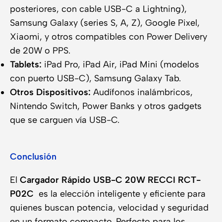
posteriores, con cable USB-C a Lightning),
Samsung Galaxy (series S, A, Z), Google Pixel,
Xiaomi, y otros compatibles con Power Delivery
de 20W o PPS.
Tablets:
iPad Pro, iPad Air, iPad Mini (modelos
con puerto USB-C), Samsung Galaxy Tab.
Otros Dispositivos:
Audífonos inalámbricos,
Nintendo Switch, Power Banks y otros gadgets
que se carguen vía USB-C.
Conclusión
El
Cargador Rápido USB-C 20W RECCI RCT-
P02C
es la elección inteligente y eficiente para
quienes buscan potencia, velocidad y seguridad
en un formato compacto. Perfecto para los