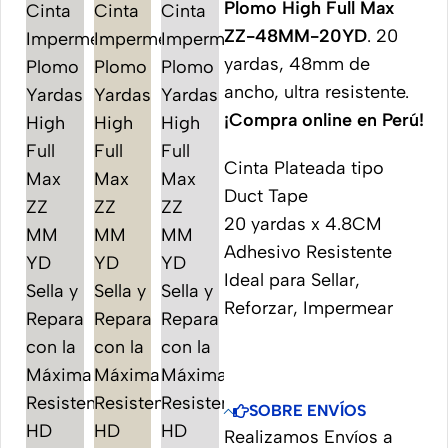
Plomo High Full Max
ZZ-48MM-20YD
. 20
yardas, 48mm de
ancho, ultra resistente.
¡Compra online en Perú!
Cinta Plateada tipo
Duct Tape
20 yardas x 4.8CM
Adhesivo Resistente
Ideal para Sellar,
Reforzar, Impermear
SOBRE ENVÍOS
Realizamos Envíos a