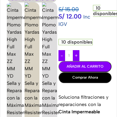
10
S/
15.00
disponible
S/
12.00
Inc
IGV
10 disponibles
-
+
AÑADIR AL CARRITO
Comprar Ahora
Soluciona filtraciones y
reparaciones con la
Cinta Impermeable