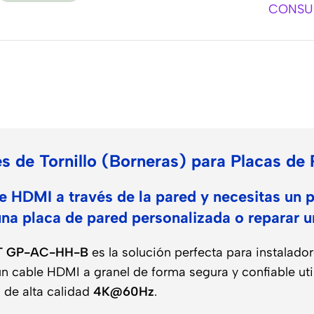
CONSUL
o
 de Tornillo (Borneras) para Placas de
e HDMI a través de la pared y necesitas un p
una placa de pared personalizada o reparar 
ET GP-AC-HH-B
es la solución perfecta para instalador
 cable HDMI a granel de forma segura y confiable utili
 de alta calidad
4K@60Hz
.