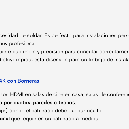
cesidad de soldar. Es perfecto para instalaciones per
uy profesional.
uiere paciencia y precisión para conectar correctamen
 play» rápida, está diseñada para un trabajo de instal
4K con Borneras
tos HDMI en salas de cine en casa, salas de conferenci
o por ductos, paredes o techos
.
age)
donde el cableado debe quedar oculto.
onal
que requieren un cableado a medida.