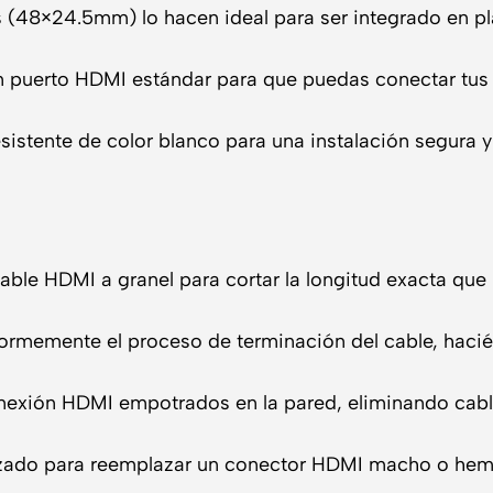
(48×24.5mm) lo hacen ideal para ser integrado en pl
 puerto HDMI estándar para que puedas conectar tus 
sistente de color blanco para una instalación segura y
able HDMI a granel para cortar la longitud exacta que 
normemente el proceso de terminación del cable, hacié
exión HDMI empotrados en la pared, eliminando cables 
izado para reemplazar un conector HDMI macho o hemb