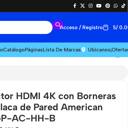
Acceso / Registro
S/
0.0
io
Catálogo
Páginas
Lista De Marcas
Ubícanos
¡Oferta
AC-HH-B
tor HDMI 4K con Borneras
Placa de Pared American
GP-AC-HH-B