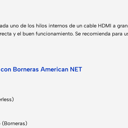
da uno de los hilos internos de un cable HDMI a grane
ecta y el buen funcionamiento. Se recomienda para u
con Borneras American NET
rless)
o (Borneras)