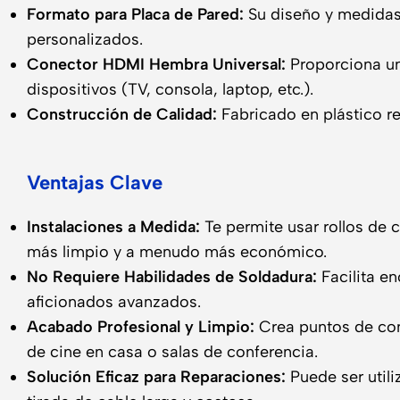
Formato para Placa de Pared:
Su diseño y medidas 
personalizados.
Conector HDMI Hembra Universal:
Proporciona un
dispositivos (TV, consola, laptop, etc.).
Construcción de Calidad:
Fabricado en plástico re
Ventajas Clave
Instalaciones a Medida:
Te permite usar rollos de c
más limpio y a menudo más económico.
No Requiere Habilidades de Soldadura:
Facilita e
aficionados avanzados.
Acabado Profesional y Limpio:
Crea puntos de con
de cine en casa o salas de conferencia.
Solución Eficaz para Reparaciones:
Puede ser util