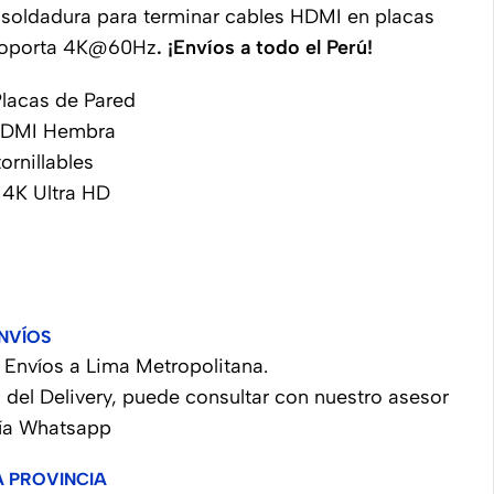
 soldadura para terminar cables HDMI en placas
Soporta 4K@60Hz
. ¡Envíos a todo el Perú!
Placas de Pared
HDMI Hembra
ornillables
 4K Ultra HD
NVÍOS
Envíos a Lima Metropolitana.
 del Delivery, puede consultar con nuestro asesor
vía Whatsapp
A PROVINCIA