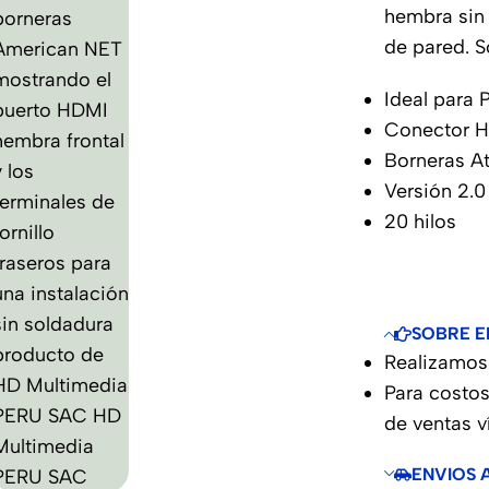
hembra sin
de pared. 
Ideal para 
Conector 
Borneras At
Versión 2.0
20 hilos
SOBRE E
Realizamos 
Para costos
de ventas 
ENVIOS 