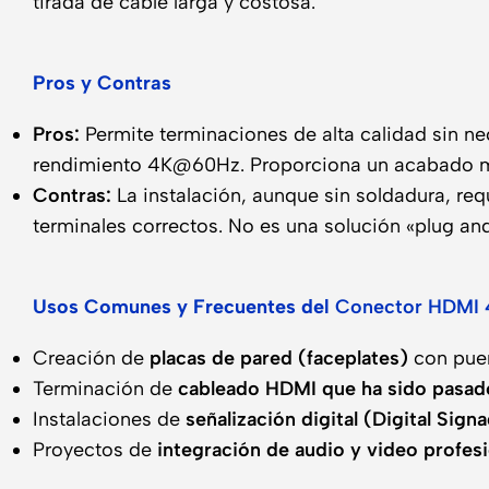
tirada de cable larga y costosa.
Pros y Contras
Pros:
Permite terminaciones de alta calidad sin ne
rendimiento 4K@60Hz. Proporciona un acabado m
Contras:
La instalación, aunque sin soldadura, req
terminales correctos. No es una solución «plug and
Usos Comunes y Frecuentes del
Conector HDMI 
Creación de
placas de pared (faceplates)
con puer
Terminación de
cableado HDMI que ha sido pasad
Instalaciones de
señalización digital (Digital Sign
Proyectos de
integración de audio y video profesi