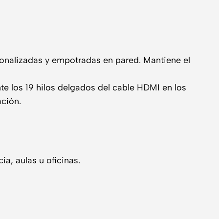
sonalizadas y empotradas en pared. Mantiene el
te los 19 hilos delgados del cable HDMI en los
ación.
a, aulas u oficinas.