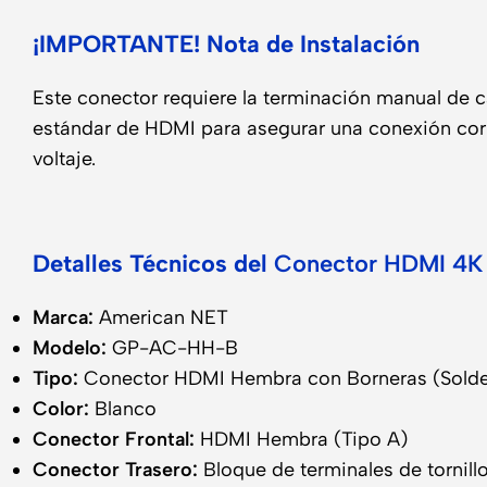
¡IMPORTANTE! Nota de Instalación
Este conector requiere la terminación manual de ca
estándar de HDMI para asegurar una conexión corr
voltaje.
Detalles Técnicos del
Conector HDMI 4K 
Marca:
American NET
Modelo:
GP-AC-HH-B
Tipo:
Conector HDMI Hembra con Borneras (Solde
Color:
Blanco
Conector Frontal:
HDMI Hembra (Tipo A)
Conector Trasero:
Bloque de terminales de tornill