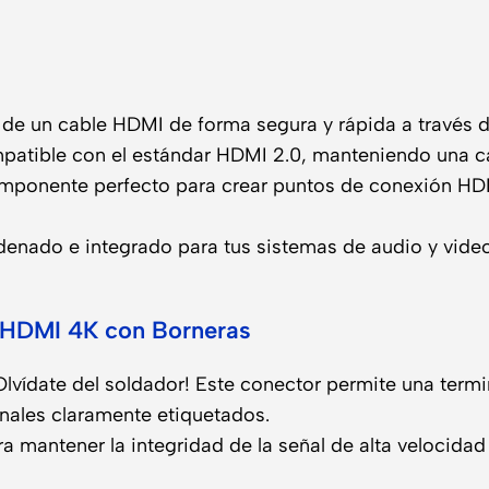
 de un cable HDMI de forma segura y rápida a través de
patible con el estándar HDMI 2.0, manteniendo una c
mponente perfecto para crear puntos de conexión HD
denado e integrado para tus sistemas de audio y video
 HDMI 4K con Borneras
lvídate del soldador! Este conector permite una term
nales claramente etiquetados.
a mantener la integridad de la señal de alta velocida