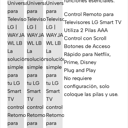
funciones esenciales.
Control Remoto para
Televisores LG Smart TV
Utiliza 2 Pilas AAA
Control con Scroll
Botones de Acceso
Rápido para Netflix,
Prime, Disney
Plug and Play
No requiere
configuración, solo
coloque las pilas y use.