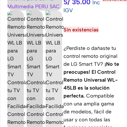
S/
35.00
Inc
IGV
Sin existencias
¿Perdiste o dañaste tu
control remoto original
de LG Smart TV?
¡No te
preocupes! El Control
Remoto Universal WL-
45LB es la solución
perfecta.
Compatible
con una amplia gama
de modelos, fácil de
usar y con todas las