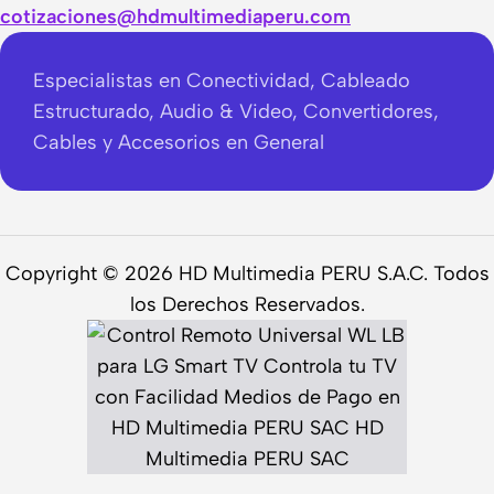
cotizaciones@hdmultimediaperu.com
Especialistas en Conectividad, Cableado
Estructurado, Audio & Video, Convertidores,
Cables y Accesorios en General
Copyright © 2026 HD Multimedia PERU S.A.C. Todos
los Derechos Reservados.