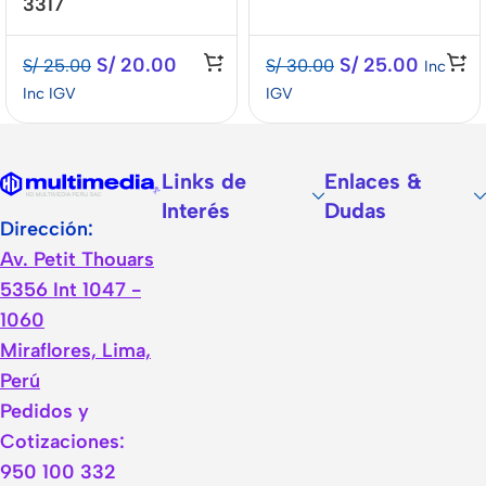
3317
S/
20.00
S/
25.00
S/
25.00
S/
30.00
Inc
Inc IGV
IGV
Links de
Enlaces &
Interés
Dudas
Dirección:
Av. Petit Thouars
5356 Int 1047 -
1060
Miraflores, Lima,
Perú
Pedidos y
Cotizaciones:
950 100 332