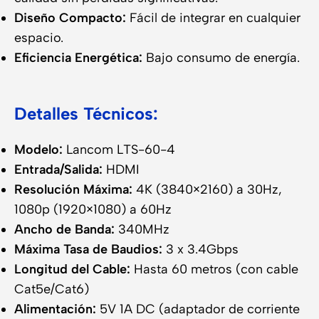
Diseño Compacto:
Fácil de integrar en cualquier
espacio.
Eficiencia Energética:
Bajo consumo de energía.
Detalles Técnicos:
Modelo:
Lancom LTS-60-4
Entrada/Salida:
HDMI
Resolución Máxima:
4K (3840×2160) a 30Hz,
1080p (1920×1080) a 60Hz
Ancho de Banda:
340MHz
Máxima Tasa de Baudios:
3 x 3.4Gbps
Longitud del Cable:
Hasta 60 metros (con cable
Cat5e/Cat6)
Alimentación:
5V 1A DC (adaptador de corriente