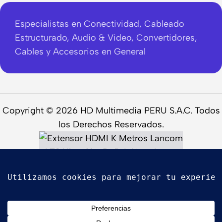
Especialistas en Conectividad, Cableado
Estructurado, Audio & Video, Convertidores,
Cables y Accesorios en General
Copyright © 2026 HD Multimedia PERU S.A.C. Todos
los Derechos Reservados.