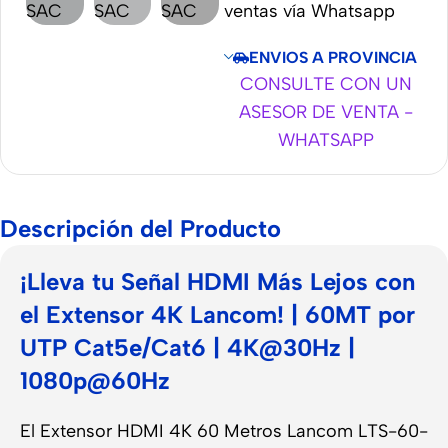
ventas vía Whatsapp
ENVIOS A PROVINCIA
CONSULTE CON UN
ASESOR DE VENTA -
WHATSAPP
Descripción del Producto
¡Lleva tu Señal HDMI Más Lejos con
el Extensor 4K Lancom! | 60MT por
UTP Cat5e/Cat6 | 4K@30Hz |
1080p@60Hz
El Extensor HDMI 4K 60 Metros Lancom LTS-60-