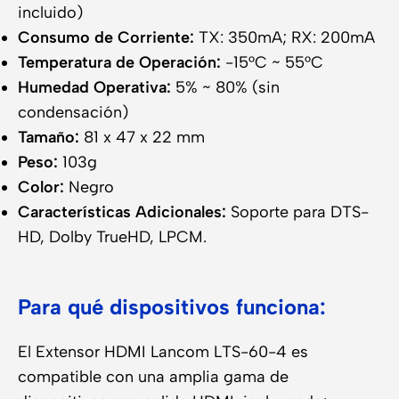
incluido)
Consumo de Corriente:
TX: 350mA; RX: 200mA
Temperatura de Operación:
-15°C ~ 55°C
Humedad Operativa:
5% ~ 80% (sin
condensación)
Tamaño:
81 x 47 x 22 mm
Peso:
103g
Color:
Negro
Características Adicionales:
Soporte para DTS-
HD, Dolby TrueHD, LPCM.
Para qué dispositivos funciona:
El Extensor HDMI Lancom LTS-60-4 es
compatible con una amplia gama de