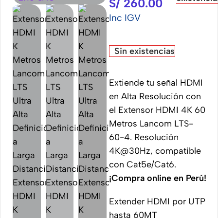
S/
260.00
Inc IGV
Sin existencias
Extiende tu señal HDMI
en Alta Resolución con
el Extensor HDMI 4K 60
Metros Lancom LTS-
60-4. Resolución
4K@30Hz, compatible
con Cat5e/Cat6.
¡Compra online en Perú!
Extender HDMI por UTP
hasta 60MT