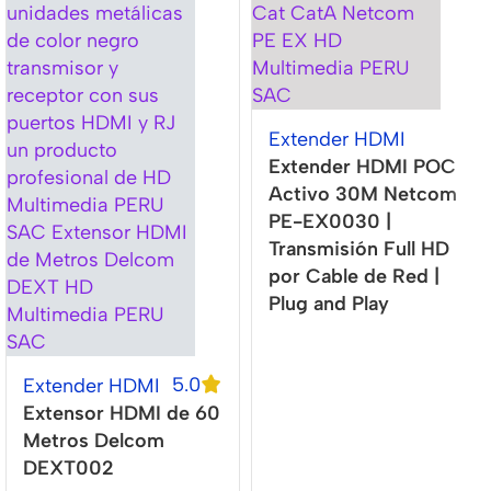
Extender HDMI
Extender HDMI POC
Activo 30M Netcom
PE-EX0030 |
Transmisión Full HD
por Cable de Red |
Plug and Play
5.0
Extender HDMI
Extensor HDMI de 60
Metros Delcom
DEXT002