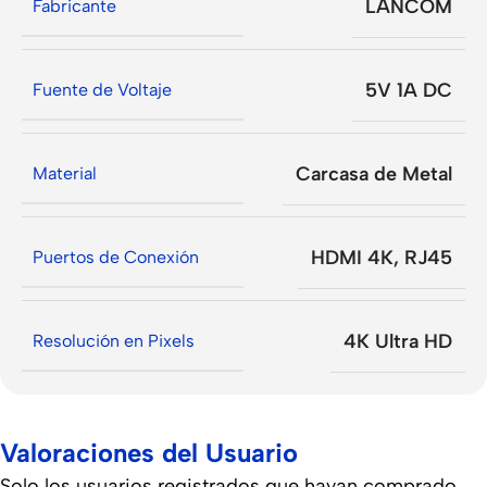
LANCOM
Fabricante
5V 1A DC
Fuente de Voltaje
Carcasa de Metal
Material
HDMI 4K
,
RJ45
Puertos de Conexión
4K Ultra HD
Resolución en Pixels
Valoraciones del Usuario
Solo los usuarios registrados que hayan comprado