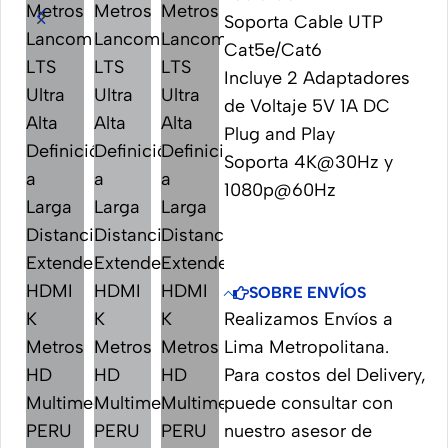
Soporta Cable UTP
Cat5e/Cat6
Incluye 2 Adaptadores
de Voltaje 5V 1A DC
Plug and Play
Soporta 4K@30Hz y
1080p@60Hz
SOBRE ENVÍOS
Realizamos Envíos a
Lima Metropolitana.
Para costos del Delivery,
puede consultar con
nuestro asesor de